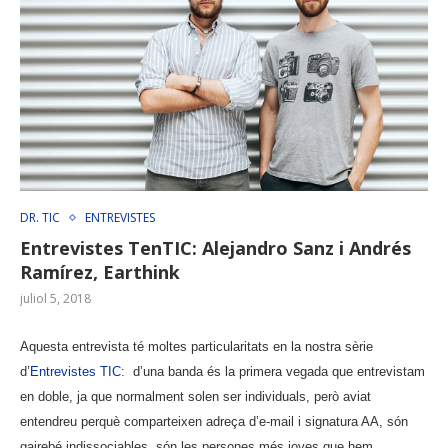
DR. TIC
ENTREVISTES
Entrevistes TenTIC: Alejandro Sanz i Andrés
Ramírez, Earthink
juliol 5, 2018
Aquesta entrevista té moltes particularitats en la nostra sèrie
d’
Entrevistes TIC
: d’una banda és la primera vegada que entrevistam
en doble, ja que normalment solen ser individuals, però aviat
entendreu perquè comparteixen adreça d’e-mail i signatura AA, són
gairebé indissociables, són les persones més joves que hem