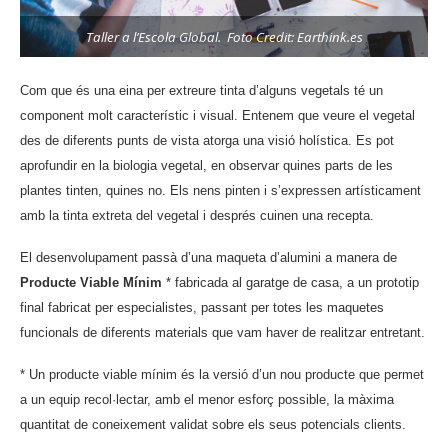
Taller a l’Escola Global. Foto Credit: Earthink.es
Com que és una eina per extreure tinta d’alguns vegetals té un
component molt característic i visual. Entenem que veure el vegetal
des de diferents punts de vista atorga una visió holística. Es pot
aprofundir en la biologia vegetal, en observar quines parts de les
plantes tinten, quines no. Els nens pinten i s’expressen artísticament
amb la tinta extreta del vegetal i després cuinen una recepta.
El desenvolupament passà d’una maqueta d’alumini a manera de
Producte Viable Mínim
* fabricada al garatge de casa, a un prototip
final fabricat per especialistes, passant per totes les maquetes
funcionals de diferents materials que vam haver de realitzar entretant.
* Un producte viable mínim és la versió d’un nou producte que permet
a un equip recol·lectar, amb el menor esforç possible, la màxima
quantitat de coneixement validat sobre els seus potencials clients.