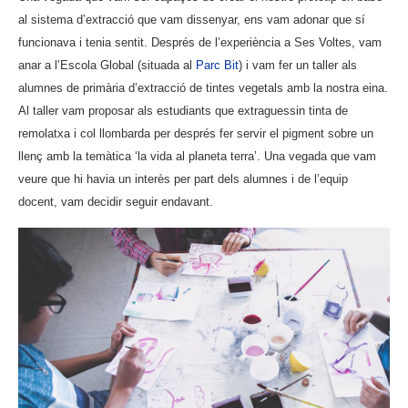
al sistema d’extracció que vam dissenyar, ens vam adonar que sí
funcionava i tenia sentit. Després de l’experiència a Ses Voltes, vam
anar a l’Escola Global (situada al
Parc Bit
) i vam fer un taller als
alumnes de primària d’extracció de tintes vegetals amb la nostra eina.
Al taller vam proposar als estudiants que extraguessin tinta de
remolatxa i col llombarda per després fer servir el pigment sobre un
llenç amb la temàtica ‘la vida al planeta terra’. Una vegada que vam
veure que hi havia un interès per part dels alumnes i de l’equip
docent, vam decidir seguir endavant.