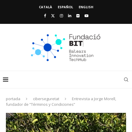
CATALÀ
ESPAÑOL
ENGLISH
portada
ciberseguretat
Entrevista a Jorge Morell,
fundador de “Términos y Condiciones”