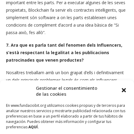
important entre les parts. Per a executar algunes de les seves
propietats, Blockchain fa servir els contractes intel·ligents, que
simplement són software a on les parts estableixen unes
condicions de compliment d’acord a una idea bàsica de “Si
passa això, fes allò”.
7.
Ara que es parla tant del fenomen dels Influencers,
s’està respectant la legalitat a les publicacions
patrocinades que venen productes?
Nosaltres treballam amb un bon grapat d’ells i definitivament
un dels principals problemes legals és com els influencers
informen als seus usuaris sobre els productes que
Gestionar el consentimiento
de las cookies
promocionen. S’està treballant en codis d’autoregulació per a
resoldre aquesta problemàtica, però alguns països com UK o
En www.fundaciobit.org utilizamos cookies propias y de terceros para
Alemanya ja estan donant passes més serioses (multes)
analizar nuestros servicios y mostrarte publicidad relacionada con tus
preferencias en base a un perfil elaborado a partir de tus hábitos de
respecte d’aquest tema.
navegación. Puedes obtener más información y configurar tus
preferencias
AQUÍ.
8. Les empreses estan prou conscienciades dels riscos