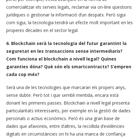
comercialitzar els serveis legals, reclamar via on-line qüestions
jurídiques o gestionar la informació d’un despatx. Però sigui
com sigui, la tecnologia tendrà un efecte molt important en les
properes dècades en el sector legal.
6. Blockchain serà la tecnologia del futur garantint la
seguretat en les transaccions sense intermediaris?
Com funciona el blockchain a nivell legal? Quines
garanties dóna? Què són els smartcontracts? S’empren
cada cop més?
Serà una de les tecnologies que marcaran els propers anys,
sense dubte. Però tot i que sembli mentida, encara està
donant les primeres passes. Blockchain a nivell legal presenta
particularitats interessants, per exemple en la gestió de dades
personals o actius econòmics. Però és una gran base de
dades que afavoreix, entre d’altres, la recollida d’evidències
digitals en circumstàncies on hi ha una manca de confiança