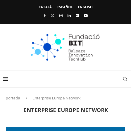
CATALÀ
ESPAÑOL
ENGLISH
portada
Enterprise Europe Network
ENTERPRISE EUROPE NETWORK