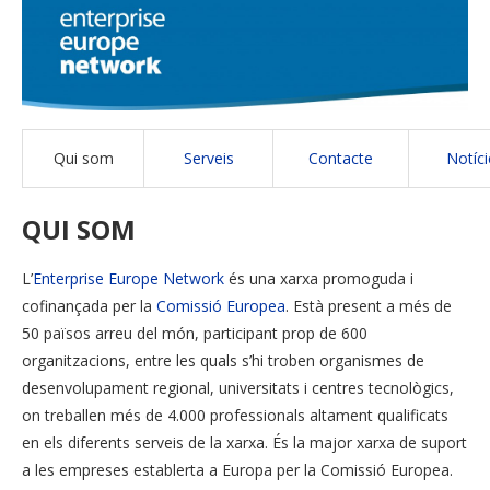
Qui som
Serveis
Contacte
Notíci
QUI SOM
L’
Enterprise Europe Network
és una xarxa promoguda i
cofinançada per la
Comissió Europea
. Està present a més de
50 països arreu del món, participant prop de 600
organitzacions, entre les quals s’hi troben organismes de
desenvolupament regional, universitats i centres tecnològics,
on treballen més de 4.000 professionals altament qualificats
en els diferents serveis de la xarxa. És la major xarxa de suport
a les empreses establerta a Europa per la Comissió Europea.