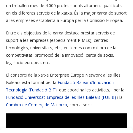
on treballen més de 4.000 professionals altament qualificats
en els diferents serveis de la xarxa. És la major xarxa de suport
a les empreses establerta a Europa per la Comissió Europea.
Entre els objectius de la xarxa destaca prestar serveis de
suport a les empreses (especialment PIMEs), centres
tecnològics, universitats, etc., en temes com millora de la
competitivitat, promoció de la innovació, cerca de socis,
legislació europea, etc.
El consorci de la xarxa Enterprise Europe Network a les Illes
Balears està format per la
Fundació Balear d’Innovació i
Tecnologia (Fundació BIT)
, que coordina les activitats, i per la
Fundació Universitat-Empresa de les Illes Balears (FUEIB)
i la
Cambra de Comerç de Mallorca
, com a socis.