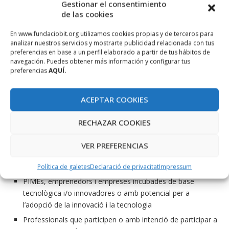
Gestionar el consentimiento
de las cookies
En www.fundaciobit.org utilizamos cookies propias y de terceros para
analizar nuestros servicios y mostrarte publicidad relacionada con tus
preferencias en base a un perfil elaborado a partir de tus hábitos de
navegación. Puedes obtener más información y configurar tus
preferencias
AQUÍ.
ACEPTAR COOKIES
Serveis
RECHAZAR COOKIES
VER PREFERENCIAS
En el marc de la Enterprise Europe Network la Fundació Bit
ofereix serveis a:
Política de galetes
Declaració de privacitat
Impressum
PIMEs, emprenedors i empreses incubades de base
tecnològica i/o innovadores o amb potencial per a
l’adopció de la innovació i la tecnologia
Professionals que participen o amb intenció de participar a