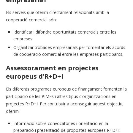
Els serveis que oferim directament relacionats amb la
cooperació comercial són:
Identificar i difondre oportunitats comercials entre les
empreses.
Organitzar trobades empresarials per fomentar els acords
de cooperació comercial entre les empreses participants.
Assessorament en projectes
europeus d’R+D+I
Els diferents programes europeus de finançament fomenten la
participació de les PIMEs i altres tipus d’organitzacions en
projectes R+D+I. Per contribuir a aconseguir aquest objectiu,
oferim:
Informació sobre convocatòries i orientació en la
preparació i presentació de propostes europees R+D+I.