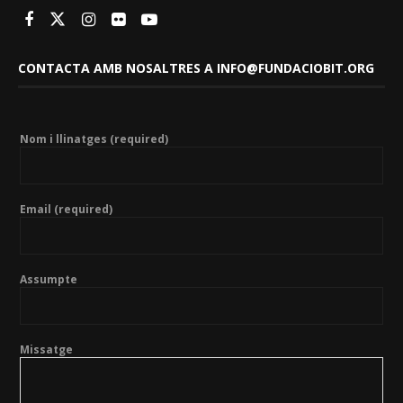
CONTACTA AMB NOSALTRES A INFO@FUNDACIOBIT.ORG
Nom i llinatges (required)
Email (required)
Assumpte
Missatge