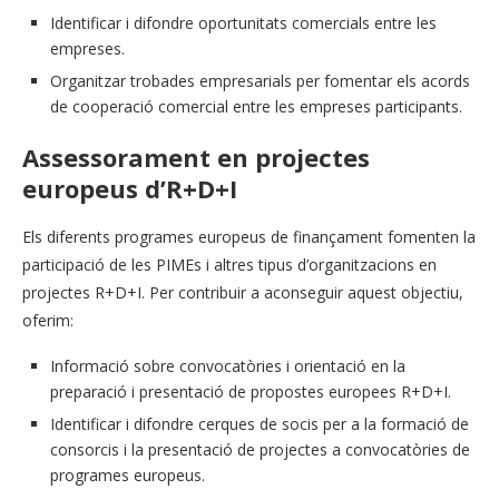
Identificar i difondre oportunitats comercials entre les
empreses.
Organitzar trobades empresarials per fomentar els acords
de cooperació comercial entre les empreses participants.
Assessorament en projectes
europeus d’R+D+I
Els diferents programes europeus de finançament fomenten la
participació de les PIMEs i altres tipus d’organitzacions en
projectes R+D+I. Per contribuir a aconseguir aquest objectiu,
oferim:
Informació sobre convocatòries i orientació en la
preparació i presentació de propostes europees R+D+I.
Identificar i difondre cerques de socis per a la formació de
consorcis i la presentació de projectes a convocatòries de
programes europeus.