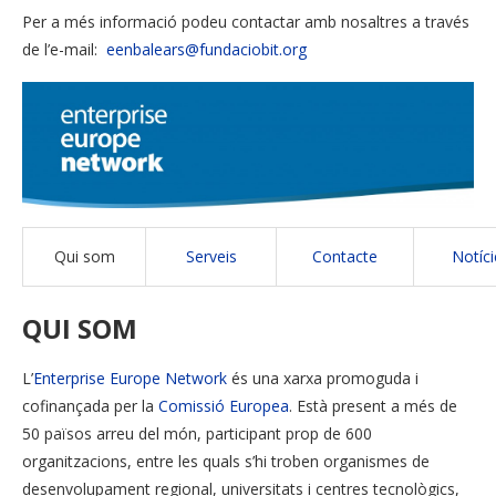
Per a més informació podeu contactar amb nosaltres a través
de l’e-mail:
eenbalears@fundaciobit.org
Qui som
Serveis
Contacte
Notíci
QUI SOM
L’
Enterprise Europe Network
és una xarxa promoguda i
cofinançada per la
Comissió Europea
. Està present a més de
50 països arreu del món, participant prop de 600
organitzacions, entre les quals s’hi troben organismes de
desenvolupament regional, universitats i centres tecnològics,