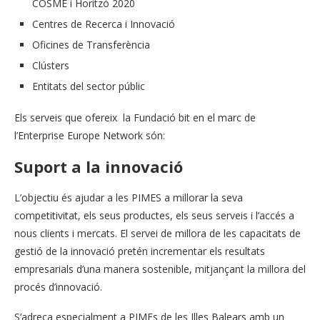
COSME i Horitzó 2020
Centres de Recerca i Innovació
Oficines de Transferència
Clústers
Entitats del sector públic
Els serveis que ofereix la Fundació bit en el marc de
l’Enterprise Europe Network són:
Suport a la innovació
L’objectiu és ajudar a les PIMES a millorar la seva
competitivitat, els seus productes, els seus serveis i l’accés a
nous clients i mercats. El servei de millora de les capacitats de
gestió de la innovació pretén incrementar els resultats
empresarials d’una manera sostenible, mitjançant la millora del
procés d’innovació.
S’adreça especialment a PIMEs de les Illes Balears amb un