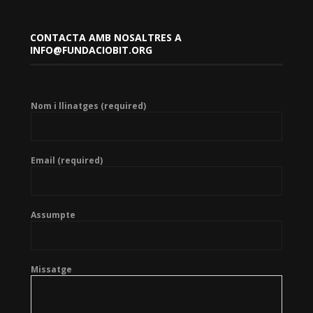
CONTACTA AMB NOSALTRES A
INFO@FUNDACIOBIT.ORG
Nom i llinatges (required)
Email (required)
Assumpte
Missatge