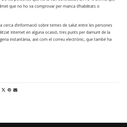
% admet que no ho va comprovar per manca d’habilitats o
la cerca d’informació sobre temes de salut entre les persones
ilitzat Internet en alguna ocasió, tres punts per damunt de la
atgeria instantània, així com el correu electrònic, que també ha