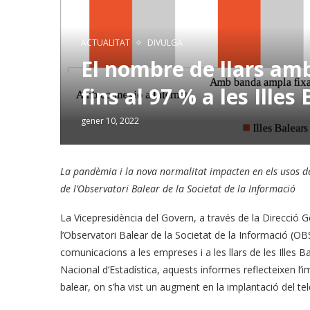
ACTUALITAT
DIVULGA
El nombre de llars amb
fins al 97 % a les Illes
gener 10, 2022
La pandèmia i la nova normalitat impacten en els usos de
de l’Observatori Balear de la Societat de la Informació
La Vicepresidència del Govern, a través de la Direcció G
l’Observatori Balear de la Societat de la Informació (OBS
comunicacions a les empreses i a les llars de les Illes B
Nacional d’Estadística, aquests informes reflecteixen l’
balear, on s’ha vist un augment en la implantació del tele