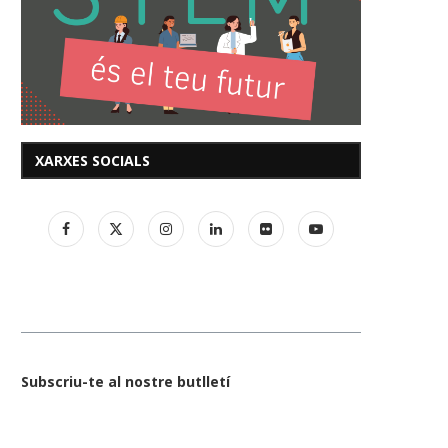
XARXES SOCIALS
Subscriu-te al nostre butlletí