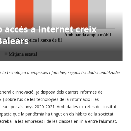
 accés a Internet creix
 Balears
 la tecnologia a empreses i famílies, segons les dades analitzades
eneral d’Innovació, ja disposa dels darrers informes de
I) sobre l’ús de les tecnologies de la informació i les
alears per als anys 2020-2021. Amb dades extretes de l’Institut
impacte que la pandèmia ha tingut en els hàbits de la societat
treball a les empreses i de les classes en línia entre l’alumnat.