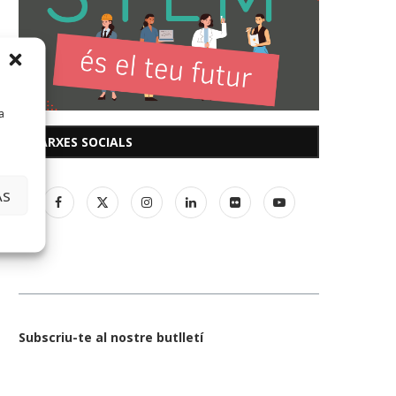
a
XARXES SOCIALS
AS
Subscriu-te al nostre butlletí