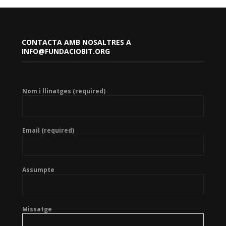
CONTACTA AMB NOSALTRES A
INFO@FUNDACIOBIT.ORG
Nom i llinatges (required)
Email (required)
Assumpte
Missatge