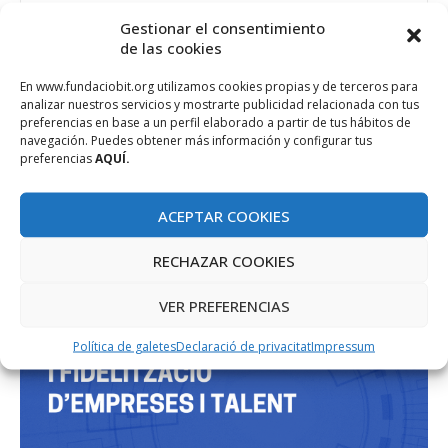
Gestionar el consentimiento
de las cookies
PROJECTE COFINANÇAT PEL FONS SOCIAL EUROPEU
En www.fundaciobit.org utilizamos cookies propias y de terceros para
analizar nuestros servicios y mostrarte publicidad relacionada con tus
preferencias en base a un perfil elaborado a partir de tus hábitos de
navegación. Puedes obtener más información y configurar tus
preferencias
AQUÍ.
ACEPTAR COOKIES
RECHAZAR COOKIES
VER PREFERENCIAS
Política de galetes
Declaració de privacitat
Impressum