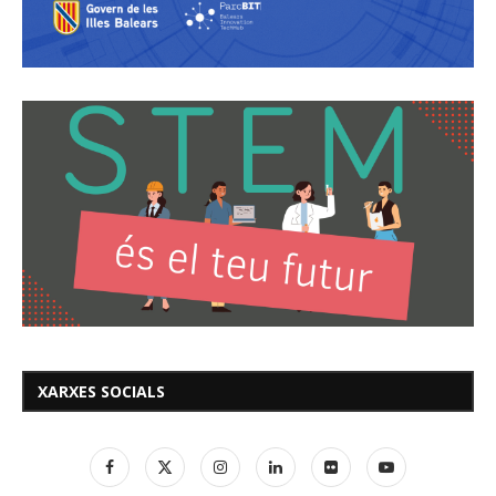
XARXES SOCIALS