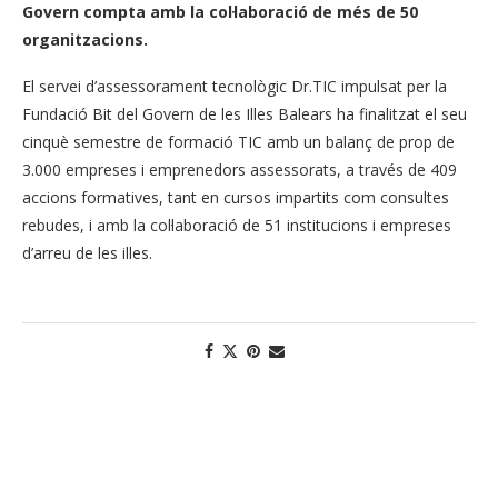
Govern compta amb la col·laboració de més de 50
organitzacions.
El servei d’assessorament tecnològic Dr.TIC impulsat per la
Fundació Bit del Govern de les Illes Balears ha finalitzat el seu
cinquè semestre de formació TIC amb un balanç de prop de
3.000 empreses i emprenedors assessorats, a través de 409
accions formatives, tant en cursos impartits com consultes
rebudes, i amb la col·laboració de 51 institucions i empreses
d’arreu de les illes.