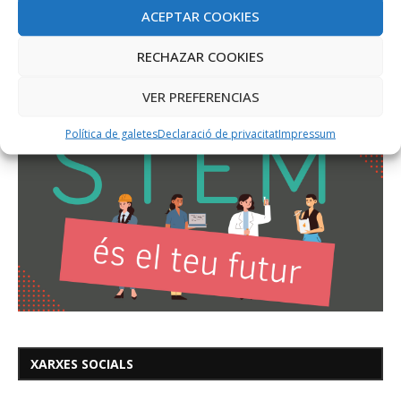
ACEPTAR COOKIES
RECHAZAR COOKIES
VER PREFERENCIAS
Política de galetes
Declaració de privacitat
Impressum
XARXES SOCIALS