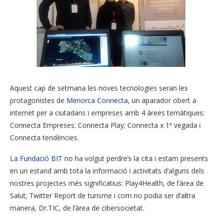
Aquest cap de setmana les noves tecnologies seran les
protagonistes de
Menorca Connecta
, un aparador obert a
internet per a ciutadans i empreses amb 4 àrees temàtiques:
Connecta Empreses; Connecta Play; Connecta x 1ª vegada i
Connecta tendències.
La
Fundació BIT
no ha volgut perdre’s la cita i estam presents
en un estand amb tota la informació i activitats d’alguns dels
nostres projectes més significatius: Play4Health, de l’àrea de
Salut; Twitter Report de turisme i com no podia ser d’altra
manera, Dr.TIC, de l’àrea de cibersocietat.