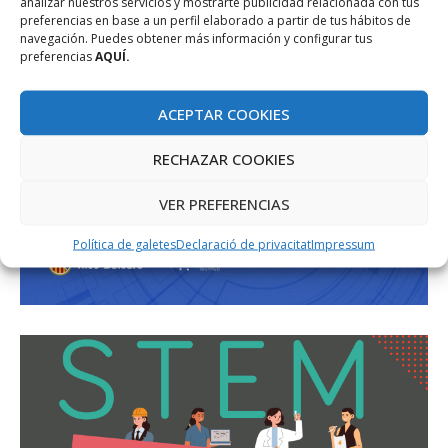
analizar nuestros servicios y mostrarte publicidad relacionada con tus
preferencias en base a un perfil elaborado a partir de tus hábitos de
navegación. Puedes obtener más información y configurar tus
preferencias
AQUÍ.
ACEPTAR COOKIES
RECHAZAR COOKIES
VER PREFERENCIAS
Política de galetes
Declaració de privacitat
Impressum