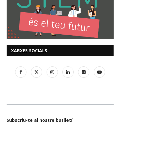
XARXES SOCIALS
Subscriu-te al nostre butlletí