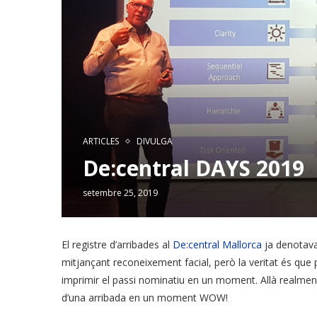
ARTICLES
DIVULGA
De:central DAYS 2019
setembre 25, 2019
El registre d’arribades al
De:central Mallorca
ja denotava 
mitjançant reconeixement facial, però la veritat és que 
imprimir el passi nominatiu en un moment. Allà realment
d’una arribada en un moment WOW!