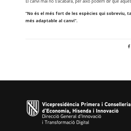
El canvi mai no s’acabarà, per això podem dir que aques
“No és el més fort de les espècies qui sobreviu, t
més adaptable al canvi”.