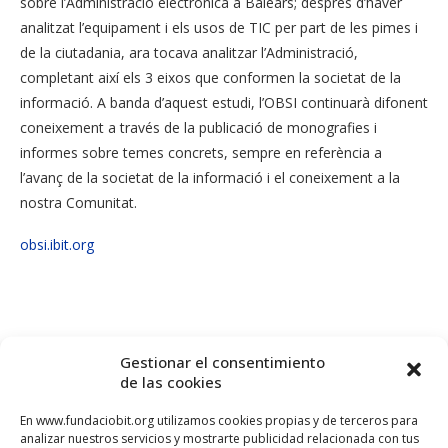
sobre l’Administració electrònica a Balears; després d’haver
analitzat l’equipament i els usos de TIC per part de les pimes i
de la ciutadania, ara tocava analitzar l’Administració,
completant així els 3 eixos que conformen la societat de la
informació. A banda d’aquest estudi, l’OBSI continuarà difonent
coneixement a través de la publicació de monografies i
informes sobre temes concrets, sempre en referència a
l’avanç de la societat de la informació i el coneixement a la
nostra Comunitat.
obsi.ibit.org
Gestionar el consentimiento
de las cookies
OBSI
En www.fundaciobit.org utilizamos cookies propias y de terceros para
analizar nuestros servicios y mostrarte publicidad relacionada con tus