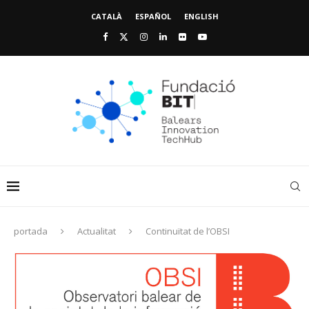
CATALÀ
ESPAÑOL
ENGLISH
portada
Actualitat
Continuïtat de l’OBSI