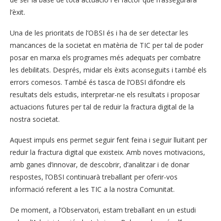
l’èxit.
Una de les prioritats de l’OBSI és i ha de ser detectar les
mancances de la societat en matèria de TIC per tal de poder
posar en marxa els programes més adequats per combatre
les debilitats. Després, midar els èxits aconseguits i també els
errors comesos. També és tasca de l’OBSI difondre els
resultats dels estudis, interpretar-ne els resultats i proposar
actuacions futures per tal de reduir la fractura digital de la
nostra societat.
Aquest impuls ens permet seguir fent feina i seguir lluitant per
reduir la fractura digital que existeix. Amb noves motivacions,
amb ganes d’innovar, de descobrir, d’analitzar i de donar
respostes, l’OBSI continuarà treballant per oferir-vos
informació referent a les TIC a la nostra Comunitat.
De moment, a l’Observatori, estam treballant en un estudi