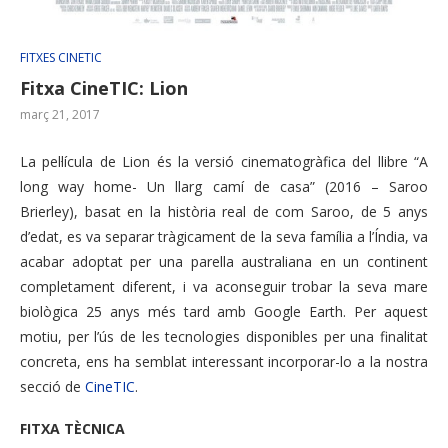
FITXES CINETIC
Fitxa CineTIC: Lion
març 21, 2017
La pel·lícula de Lion és la versió cinematogràfica del llibre “A
long way home- Un llarg camí de casa” (2016 – Saroo
Brierley), basat en la història real de com Saroo, de 5 anys
d’edat, es va separar tràgicament de la seva família a l’Índia, va
acabar adoptat per una parella australiana en un continent
completament diferent, i va aconseguir trobar la seva mare
biològica 25 anys més tard amb Google Earth. Per aquest
motiu, per l’ús de les tecnologies disponibles per una finalitat
concreta, ens ha semblat interessant incorporar-lo a la nostra
secció de
CineTIC
.
FITXA TÈCNICA