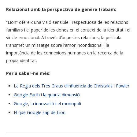
Relacionat amb la perspectiva de gènere trobam:
“Lion” ofereix una visió sensible i respectuosa de les relacions
familiars i el paper de les dones en el context de la identitat i el
vincle emocional. A través d’aquestes relacions, la pel·lícula
transmet un missatge sobre l’amor incondicional i la
importància de les connexions humanes en la recerca de la
pròpia identitat.
Per a saber-ne més:
La Regla dels Tres Graus d’Influència de Christakis i Fowler
Google Earth i la quarta dimensió
Google, la innovació i el monopoli
El que Google sap de Lion