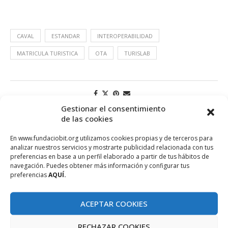
CAVAL
ESTANDAR
INTEROPERABILIDAD
MATRICULA TURISTICA
OTA
TURISLAB
Gestionar el consentimiento
de las cookies
En www.fundaciobit.org utilizamos cookies propias y de terceros para
analizar nuestros servicios y mostrarte publicidad relacionada con tus
preferencias en base a un perfil elaborado a partir de tus hábitos de
navegación. Puedes obtener más información y configurar tus
preferencias
AQUÍ.
ACEPTAR COOKIES
PROJECTE COFINANÇAT PEL FONS SOCIAL EUROPEU
RECHAZAR COOKIES