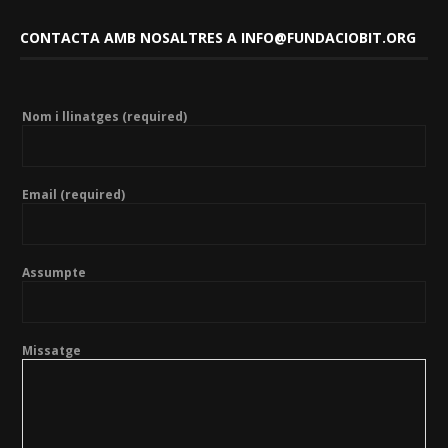
CONTACTA AMB NOSALTRES A INFO@FUNDACIOBIT.ORG
Nom i llinatges (required)
Email (required)
Assumpte
Missatge