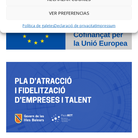
VER PREFERENCIAS
Política de galetes
Declaració de privacitat
Impressum