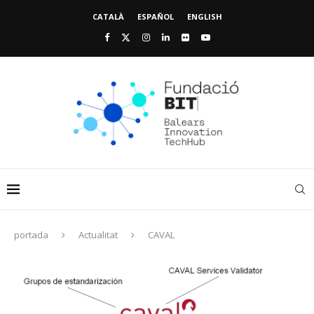
CATALÀ
ESPAÑOL
ENGLISH
portada
Actualitat
CAVAL