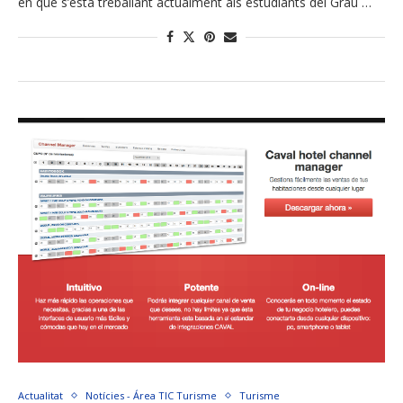
en què s’està treballant actualment als estudiants del Grau …
Actualitat
Notícies - Área TIC Turisme
Turisme