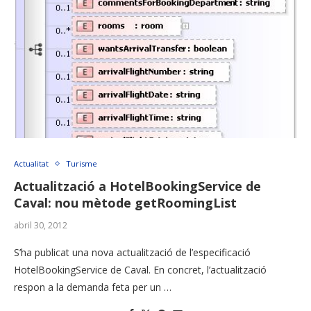
Actualitat
Turisme
Actualització a HotelBookingService de
Caval: nou mètode getRoomingList
abril 30, 2012
S’ha publicat una nova actualització de l’especificació
HotelBookingService de Caval. En concret, l’actualització
respon a la demanda feta per un …