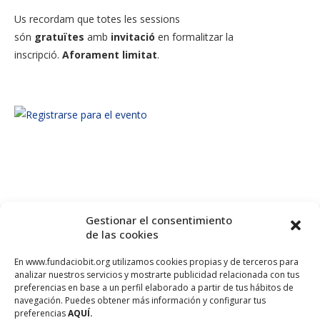
Us recordam que totes les sessions
són
gratuïtes
amb
invitació
en formalitzar la
inscripció.
Aforament limitat
.
Gestionar el consentimiento
de las cookies
En www.fundaciobit.org utilizamos cookies propias y de terceros para
analizar nuestros servicios y mostrarte publicidad relacionada con tus
preferencias en base a un perfil elaborado a partir de tus hábitos de
navegación. Puedes obtener más información y configurar tus
preferencias
AQUÍ.