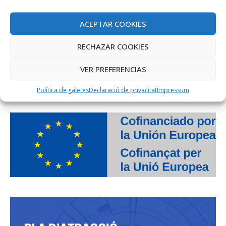
ACEPTAR COOKIES
RECHAZAR COOKIES
VER PREFERENCIAS
PROJECTE COFINANÇAT PEL FONS SOCIAL EUROPEU
Política de galetes
Declaració de privacitat
Impressum