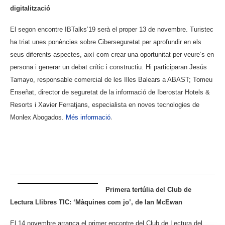
digitalització
El segon encontre IBTalks’19 serà el proper 13 de novembre. Turistec
ha triat unes ponències sobre Ciberseguretat per aprofundir en els
seus diferents aspectes, així com crear una oportunitat per veure’s en
persona i generar un debat crític i constructiu. Hi participaran Jesús
Tamayo, responsable comercial de les Illes Balears a ABAST; Tomeu
Enseñat, director de seguretat de la informació de Iberostar Hotels &
Resorts i Xavier Ferratjans, especialista en noves tecnologies de
.
Monlex Abogados.
Més informació
.
.
Primera tertúlia del Club de
Lectura Llibres TIC: ‘Màquines com jo’, de Ian McEwan
El 14 novembre arranca el primer encontre del Club de Lectura del