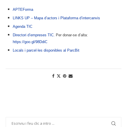
APTEForma
LINKS UP – Mapa d’actors i Plataforma d’intercanvis
Agenda TIC
Directori d’empreses TIC.
Per donar-se d’alta:
https://goo.gl/98DdiC
Locals i parcel·les disponibles al ParcBit