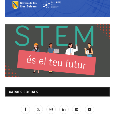
XARXES SOCIALS