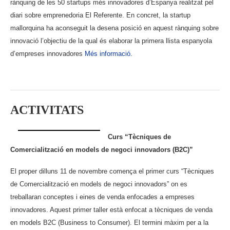
rànquing de les 50 startups més innovadores d’Espanya realitzat pel
diari sobre emprenedoria El Referente. En concret, la startup
mallorquina ha aconseguit la desena posició en aquest rànquing sobre
innovació l’objectiu de la qual és elaborar la primera llista espanyola
d’empreses innovadores
Més informació.
.
ACTIVITATS
Curs “Tècniques de
Comercialització en models de negoci innovadors (B2C)”
El proper dilluns 11 de novembre comença el primer curs “Tècniques
de Comercialització en models de negoci innovadors” on es
treballaran conceptes i eines de venda enfocades a empreses
innovadores. Aquest primer taller està enfocat a tècniques de venda
en models B2C (Business to Consumer). El termini màxim per a la