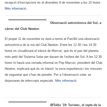
recepció d’inscripcions és el divendres 8 de novembre a les 15 hores.
.
Més informació
Observació astronòmica del Sol, a
càrrec del Club Newton
El proper 11 de novembre es durà a terme al ParcBit una observació
astronòmica de la mà del Club Newton. Entre les 12.30 i les 14.30
hores es visualitzarà el trànsit de Mercuri, que és el pas del planeta
més petit del Sistema Solar per davant de l’esfera del Sol.
A les 12.30
hores hi haurà una xerrada informal on Pep Marcús, president del Club
Newton, explicarà què és un trànsit, la seva importància i les mesures
de seguretat que s’han de prendre.
Per a l’observació solar, es
disposaran de telescopis especials.
Més informació
.
.
IBTalks ’19: Turistec, el repte de la