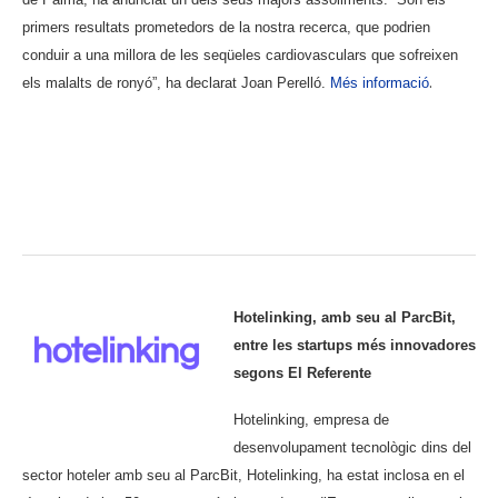
primers resultats prometedors de la nostra recerca, que podrien
conduir a una millora de les seqüeles cardiovasculars que sofreixen
.
els malalts de ronyó”, ha declarat Joan Perelló.
Més informació
.
.
.
Hotelinking, amb seu al ParcBit,
entre les startups més innovadores
segons El Referente
Hotelinking, empresa de
desenvolupament tecnològic dins del
sector hoteler amb seu al ParcBit, Hotelinking, ha estat inclosa en el