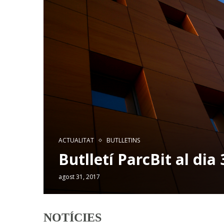
ACTUALITAT
BUTLLETINS
Butlletí ParcBit al dia
agost 31, 2017
NOTÍCIES