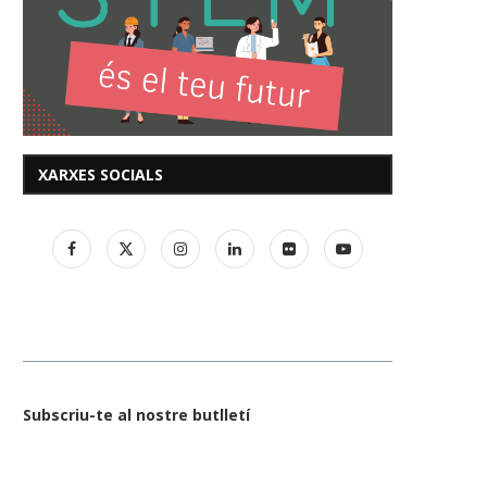
XARXES SOCIALS
Subscriu-te al nostre butlletí