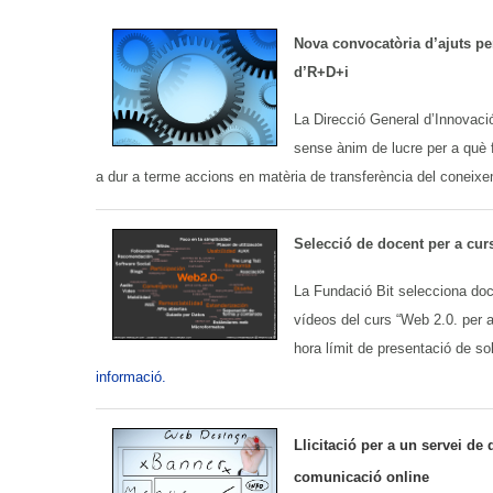
Nova convocatòria d’ajuts pe
d’R+D+i
La Direcció General d’Innovaci
sense ànim de lucre per a què 
a dur a terme accions en matèria de transferència del coneixem
Selecció de docent per a cur
La Fundació Bit selecciona doce
vídeos del curs “Web 2.0. per a
hora límit de presentació de so
informació.
Llicitació per a un servei d
comunicació online