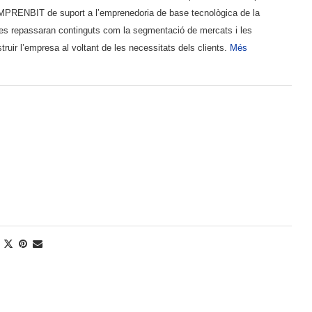
MPRENBIT de suport a l’emprenedoria de base tecnològica de la
t es repassaran continguts com la segmentació de mercats i les
struir l’empresa al voltant de les necessitats dels clients.
Més