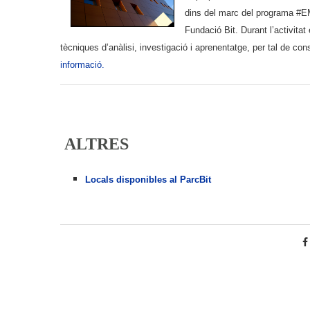
dins del marc del programa #E
Fundació Bit. Durant l’activita
tècniques d’anàlisi, investigació i aprenentatge, per tal de con
informació.
ALTRES
Locals disponibles al ParcBit