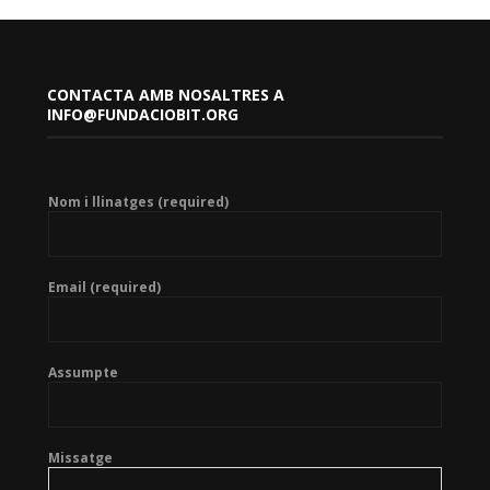
CONTACTA AMB NOSALTRES A
INFO@FUNDACIOBIT.ORG
Nom i llinatges (required)
Email (required)
Assumpte
Missatge