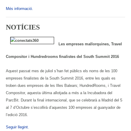
Més informació.
NOTÍCIES
Les empreses mallorquines, Travel
Compositor i Hundredrooms finalistes del South Summit 2016
Aquest passat mes de juliol s’han fet públics els noms de les 100
empreses finalistes de la South Summit 2016, entre les quals es
troben dues empreses de les Illes Balears; HundredRooms, i Travel
Compositor, aquesta última allotjada a més a la Incubadora del
ParcBit. Durant la final internacional, que se celebrarà a Madrid del 5
al 7 d’Octubre s’escollirà d’aquestes 100 empreses al guanyador de
l’edició 2016.
Seguir llegint.