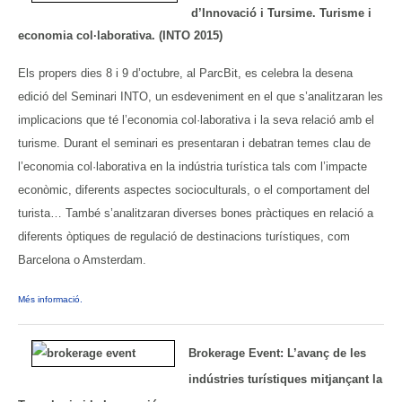
d’Innovació i Tursime. Turisme i
economia col·laborativa. (INTO 2015)
Els propers dies 8 i 9 d’octubre, al ParcBit, es celebra la desena
edició del Seminari INTO, un esdeveniment en el que s’analitzaran les
implicacions que té l’economia col·laborativa i la seva relació amb el
turisme. Durant el seminari es presentaran i debatran temes clau de
l’economia col·laborativa en la indústria turística tals com l’impacte
econòmic, diferents aspectes socioculturals, o el comportament del
turista… També s’analitzaran diverses bones pràctiques en relació a
diferents òptiques de regulació de destinacions turístiques, com
Barcelona o Amsterdam.
Més informació.
Brokerage Event: L’avanç de les
indústries turístiques mitjançant la