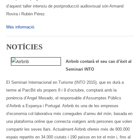
d’aquest taller intensiu de postproducció audiovisual són Armand
Rovira i Rubén Pérez.
Més informació.
NOTÍCIES
Airbnb contarà el seu cas d’èxit al
Seminari INTO
El Seminari Internacional en Turisme (INTO 2015), que es durà a
terme al ParcBit els propers 8 i 9 d’octubre, comptarà amb la
ponència d’Angel Mesado, el responsable d’Assumptes Públics
d’Airbnb a Espanya i Portugal. Airbnb és una de les empreses
d’economia col·laborativa més conegudes d’arreu del món, basada en
una plataforma online que connecta viatgers amb persones que volen
compartir les seves llars. Actualment Airbnb ofereix més de 800.000
espais repartits en 34.000 ciutats i 190 països en tot el món i, fins al