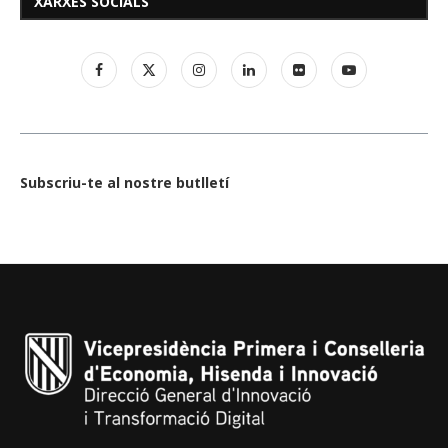
XARXES SOCIALS
Subscriu-te al nostre butlletí