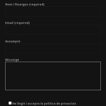
Nom i llinatges (required)
Email (required)
Assumpte
Missatge
He llegit i accepto la política de privacitat.