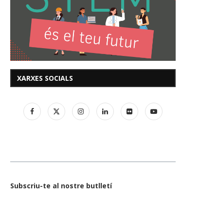
XARXES SOCIALS
Subscriu-te al nostre butlletí