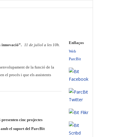
Enllaços
a innovació”.
11 de juliol a les 10h.
Web
ParcBit
desenvolupament de la funció de la
n el procés i que els assistents
presenten cinc projectes
 amb el suport del ParcBit