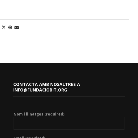
CONTACTA AMB NOSALTRES A
INFO@FUNDACIOBIT.ORG
Nom i llinatges (required)