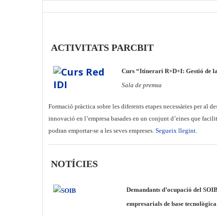
ACTIVITATS PARCBIT
Curs “Itinerari R+D+I: Gestió de l
S
ala de premsa
Formació pràctica sobre les diferents etapes necessàries per al 
innovació en l’empresa basades en un conjunt d’eines que facilite
podran emportar-se a les seves empreses.
Segueix llegint.
NOTÍCIES
Demandants d’ocupació del SOIB 
empresarials de base tecnològica