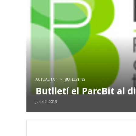
ACTUALITAT
BUTLLETINS
Butlletí el ParcBit al d
juliol 2, 2013