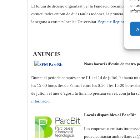
un pe
El fòrum de dicusió organitzat per la Fundació Socinfo ha comp
infor
estructurades entorn de dues taules rodones, la primera dedicada
la segona a entitats locals i Universitat.
Segueix llegint.
A
ANUNCIS
Nous horaris d’estiu de metro p
Durant el període comprès entre l’1 i el 14 de juliol, hi haurà un
les 15:00 hores des de Palma i entre les 6:50 i les 15:20 hores 
de juliol i el mes d’agost, la línia no prestarà servei, com ja ha s
informació.
Locals disponibles al ParcBit
Les empreses o entitats interessad
podeu contactar amb rvilanova@