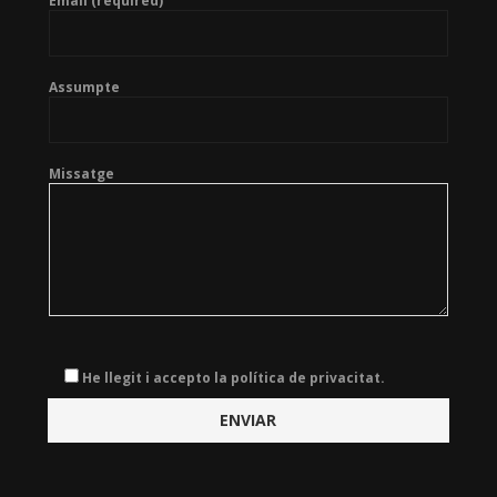
Email (required)
Assumpte
Missatge
He llegit i accepto la política de privacitat.