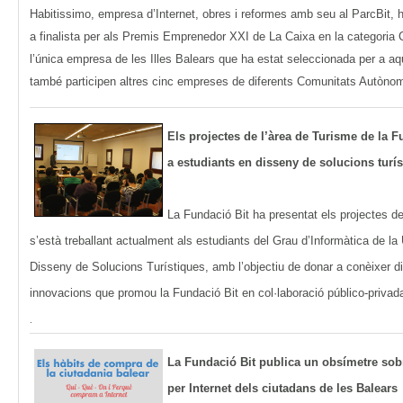
Habitissimo, empresa d’Internet, obres i reformes amb seu al ParcBit,
a finalista per als Premis Emprenedor XXI de La Caixa en la categoria 
l’única empresa de les Illes Balears que ha estat seleccionada per a aq
també participen altres cinc empreses de diferents Comunitats Autòn
Els projectes de l’àrea de Turisme de la F
a estudiants en disseny de solucions turís
La Fundació Bit ha presentat els projectes de
s’està treballant actualment als estudiants del Grau d’Informàtica de la 
Disseny de Solucions Turístiques, amb l’objectiu de donar a conèixer din
innovacions que promou la Fundació Bit en col·laboració público-privad
.
La Fundació Bit publica un obsímetre sob
per Internet dels ciutadans de les Balears