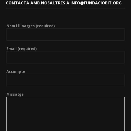
CONTACTA AMB NOSALTRES A INFO@FUNDACIOBIT.ORG
Nom i llinatges (required)
Email (required)
Assumpte
Missatge