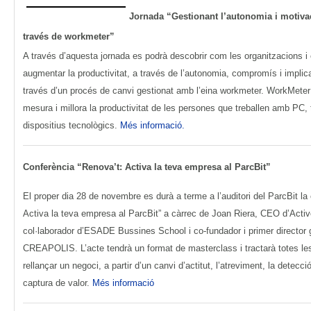
Jornada “Gestionant l’autonomia i motiva
través de workmeter”
A través d’aquesta jornada es podrà descobrir com les organitzacions 
augmentar la productivitat, a través de l’autonomia, compromís i implic
través d’un procés de canvi gestionat amb l’eina workmeter. WorkMeter
mesura i millora la productivitat de les persones que treballen amb PC, t
dispositius tecnològics.
Més informació.
Conferència “Renova’t: Activa la teva empresa al ParcBit”
El proper dia 28 de novembre es durà a terme a l’auditori del ParcBit la
Activa la teva empresa al ParcBit” a càrrec de Joan Riera, CEO d’Acti
col·laborador d’ESADE Bussines School i co-fundador i primer directo
CREAPOLIS. L’acte tendrà un format de masterclass i tractarà totes les 
rellançar un negoci, a partir d’un canvi d’actitut, l’atreviment, la detecci
captura de valor.
Més informació