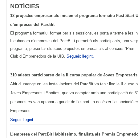
NOTÍCIES
12 projectes empresarials inicien el programa formatiu Fast Start 
d’empreses del ParcBit
El programa formatiu, format per sis sessions, es porta a terme a les in
Incubadora d’empreses del ParcBit i permetrà als participants, una vegada 
programa, presentar els seus projectes empresarials al concurs “Premi
Club d’Emprenedors de la UIB.
Segueix llegint.
310 atletes participaren de la II cursa popular de Joves Empresaris
Ahir diumenge en les instal·lacions del ParcBit va tenir lloc la II cursa 
Joves Empresaris i Sanitas, que va comptar amb una participació de 310
persones es van apropar a gaudir de l’esport i a conèixer l’associació 
Empresaris.
Seguir llegint.
L’empresa del ParcBit Habitissimo, finalista als Premis Emprened