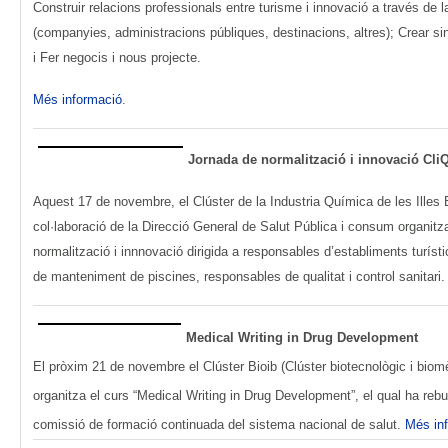
Construir relacions professionals entre turisme i innovació a través de 
(companyies, administracions públiques, destinacions, altres); Crear sin
i Fer negocis i nous projecte.
Més informació
.
Jornada de normalització i innovació CliQ
Aquest 17 de novembre, el Clúster de la Industria Química de les Illes 
col·laboració de la Direcció General de Salut Pública i consum organit
normalització i innnovació dirigida a responsables d’establiments turísti
de manteniment de piscines, responsables de qualitat i control sanitari
Medical Writing in Drug Development
El pròxim 21 de novembre el Clúster Bioib (Clúster biotecnològic i biomè
organitza el curs “Medical Writing in Drug Development”, el qual ha rebut 
comissió de formació continuada del sistema nacional de salut.
Més in