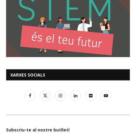
XARXES SOCIALS
Subscriu-te al nostre butlletí