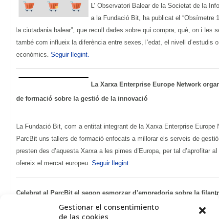
L’ Observatori Balear de la Societat de la In
a la Fundació Bit, ha publicat el “Obsímetre 
la ciutadania balear”, que recull dades sobre qui compra, què, on i les
també com influeix la diferència entre sexes, l’edat, el nivell d’estudis 
econòmics.
Seguir llegint.
La Xarxa Enterprise Europe Network organi
de formació sobre la gestió de la innovació
La Fundació Bit, com a entitat integrant de la Xarxa Enterprise Europe 
ParcBit uns tallers de formació enfocats a millorar els serveis de gesti
presten des d’aquesta Xarxa a les pimes d’Europa, per tal d’aprofitar a
ofereix el mercat europeu.
Seguir llegint.
Celebrat al ParcBit el segon esmorzar d’empredoria sobre la filant
Gestionar el consentimiento
iniciatives emprenedores
de las cookies