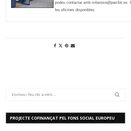
podeu contactar amb
rvilanova@parcbit.es
.
les oficines disponibles.
PROJECTE COFINANÇAT PEL FONS SOCIAL EUROPEU