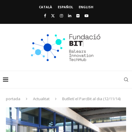
CATALÀ
ESPAÑOL
ENGLISH
portada
Actualitat
Butlletí el ParcBit al dia (12/11/14)