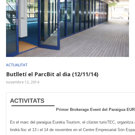
ACTUALITAT
Butlletí el ParcBit al dia (12/11/14)
novembre 12, 2014
ACTIVITATS
Primer Brokerage Event del Paraigua 
En el marc del paraigua Eureka Tourism, el clúster turisTEC, organitz
tindrà lloc el 13 i el 14 de novembre en el Centre Empresarial Són Espan