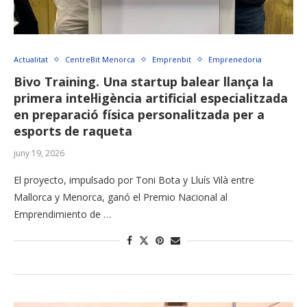
Actualitat
CentreBit Menorca
Emprenbit
Emprenedoria
Bivo Training. Una startup balear llança la
primera intel·ligència artificial especialitzada
en preparació física personalitzada per a
esports de raqueta
juny 19, 2026
El proyecto, impulsado por Toni Bota y Lluís Vilà entre
Mallorca y Menorca, ganó el Premio Nacional al
Emprendimiento de …