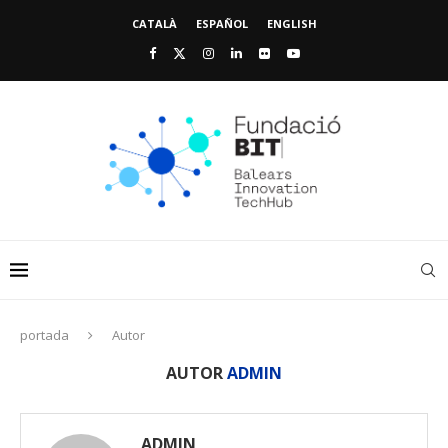
CATALÀ
ESPAÑOL
ENGLISH
portada
Autor
AUTOR
ADMIN
ADMIN