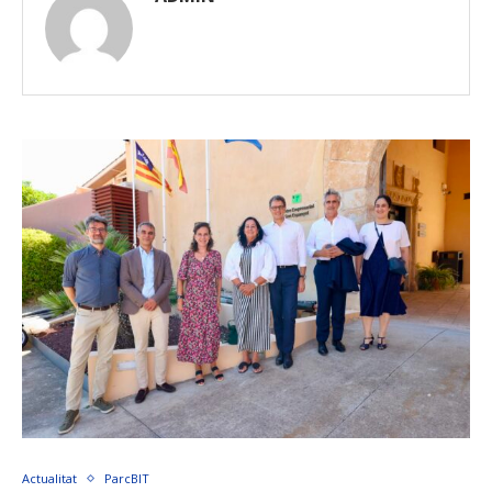
Actualitat
ParcBIT