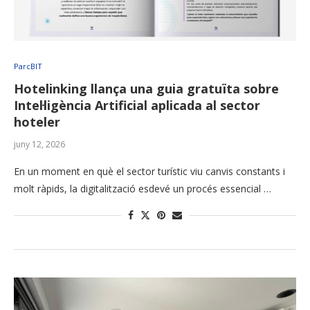
ParcBIT
Hotelinking llança una guia gratuïta sobre
Intel·ligència Artificial aplicada al sector
hoteler
juny 12, 2026
En un moment en què el sector turístic viu canvis constants i
molt ràpids, la digitalització esdevé un procés essencial …