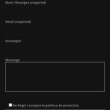
Nom i llinatges (required)
Email (required)
Assumpte
Missatge
He llegit i accepto la política de privacitat.