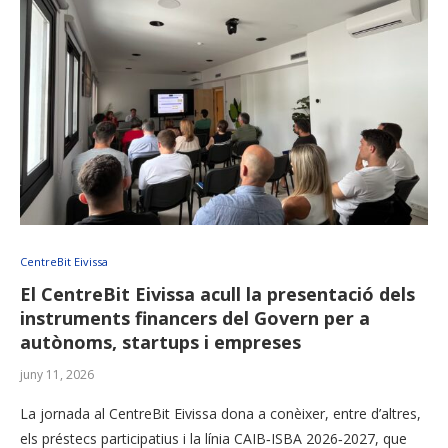
CentreBit Eivissa
El CentreBit Eivissa acull la presentació dels
instruments financers del Govern per a
autònoms, startups i empreses
juny 11, 2026
La jornada al CentreBit Eivissa dona a conèixer, entre d’altres,
els préstecs participatius i la línia CAIB‑ISBA 2026‑2027, que