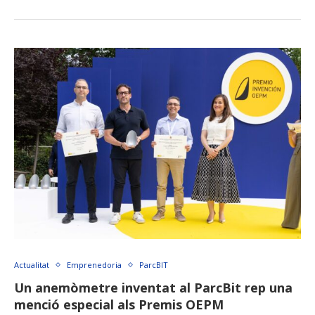
Actualitat
Emprenedoria
ParcBIT
Un anemòmetre inventat al ParcBit rep una
menció especial als Premis OEPM