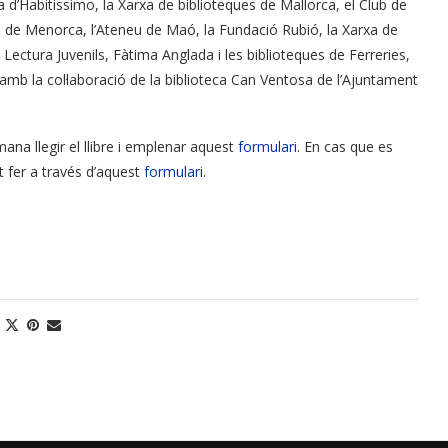
ra d’Habitíssimo, la Xarxa de biblioteques de Mallorca, el Club de
cas de Menorca, l’Ateneu de Maó, la Fundació Rubió, la Xarxa de
ectura Juvenils, Fàtima Anglada i les biblioteques de Ferreries,
 amb la col·laboració de la biblioteca Can Ventosa de l’Ajuntament
ana llegir el llibre i emplenar aquest
formulari
. En cas que es
ot fer a través d’aquest
formulari
.