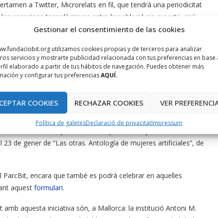
ertamen a Twitter, Microrelats en fil, que tendrà una periodicitat
s vocacions tecnològiques entre la població no experta, així
Gestionar el consentimiento de las cookies
al, com és el cas de la tuiteratura.
w.fundaciobit.org utilizamos cookies propias y de terceros para analizar
 proposarà una temàtica tecnològica diferent, on en els
ros servicios y mostrarte publicidad relacionada con tus preferencias en base 
acionats, ja sigui en el desenvolupament com en l’impacte sobre la
rfil elaborado a partir de tus hábitos de navegación. Puedes obtener más
ategoria i tots els finalistes es trobaran el mes de juliol en un
mación y configurar tus preferencias
AQUÍ.
s. Es poden consultar les
bases completes del concurs
.
CEPTAR COOKIES
RECHAZAR COOKIES
VER PREFERENCI
e novembre de 2019 fins a juny de 2020, la Fundació Bit crearà
ats amb la tecnologia. Els tres primers llibres que es comentaran
Política de galetes
Declaració de privacitat
Impressum
Així, el 14 novembre es parlarà de “Màquines com jo” de Ian
23 de gener de “Las otras. Antología de mujeres artificiales”, de
 el ParcBit, encara que també es podrà celebrar en aquelles
enant aquest
formulari
.
amb aquesta iniciativa són, a Mallorca: la institució Antoni M.