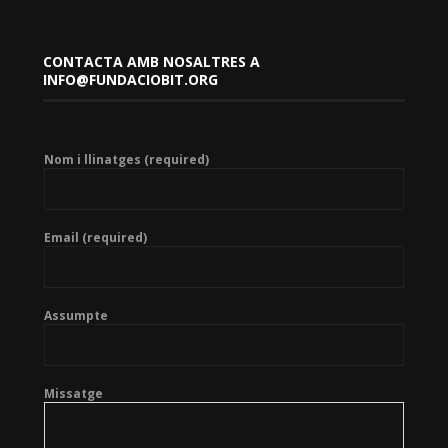
CONTACTA AMB NOSALTRES A
INFO@FUNDACIOBIT.ORG
Nom i llinatges (required)
Email (required)
Assumpte
Missatge