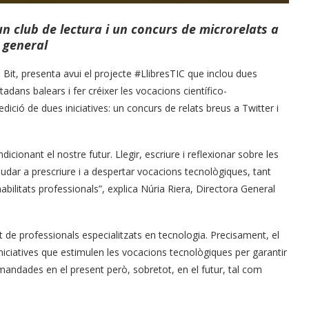
 club de lectura i un concurs de microrelats a
c general
 Bit, presenta avui el projecte #LlibresTIC que inclou dues
utadans balears i fer créixer les vocacions científico-
dició de dues iniciatives: un concurs de relats breus a Twitter i
icionant el nostre futur. Llegir, escriure i reflexionar sobre les
ajudar a prescriure i a despertar vocacions tecnològiques, tant
abilitats professionals”, explica Núria Riera, Directora General
cit de professionals especialitzats en tecnologia. Precisament, el
iniciatives que estimulen les vocacions tecnològiques per garantir
dades en el present però, sobretot, en el futur, tal com