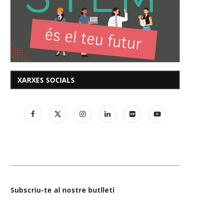
XARXES SOCIALS
Subscriu-te al nostre butlletí