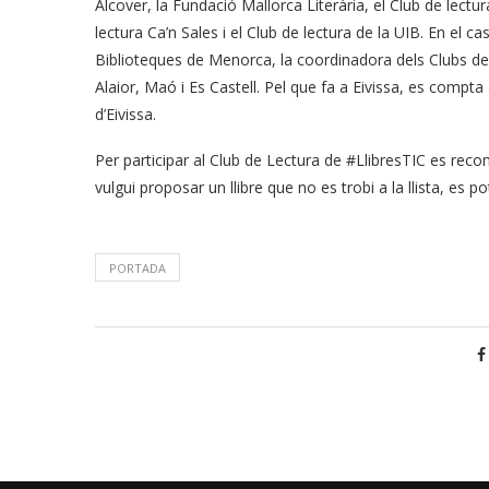
Alcover, la Fundació Mallorca Literària, el Club de lectu
lectura Ca’n Sales i el Club de lectura de la UIB. En el 
Biblioteques de Menorca, la coordinadora dels Clubs de L
Alaior, Maó i Es Castell. Pel que fa a Eivissa, es compta
d’Eivissa.
Per participar al Club de Lectura de #LlibresTIC es recom
vulgui proposar un llibre que no es trobi a la llista, es p
PORTADA