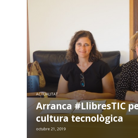
ACTUALITAT
Arranca #LlibresTIC per
cultura tecnològica
octubre 21, 2019