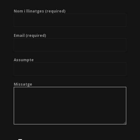
Nom i llinatges (required)
Email (required)
Assumpte
Missatge