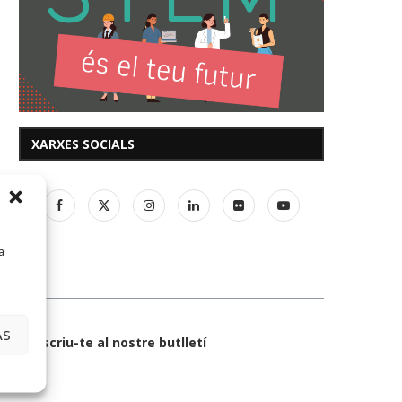
XARXES SOCIALS
a
AS
Subscriu-te al nostre butlletí