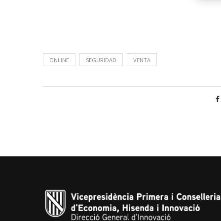
ONLINE
SEGURIDAD
VENTA