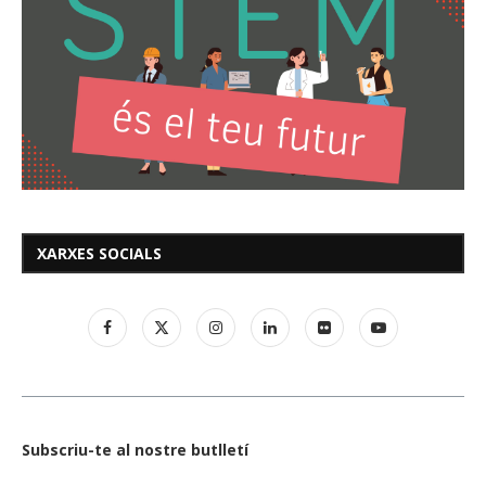
XARXES SOCIALS
Subscriu-te al nostre butlletí