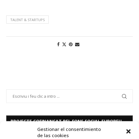
TALENT & STARTUPS
PROJECTE COFINANÇAT PEL FONS SOCIAL EUROPEU
Gestionar el consentimiento
de las cookies