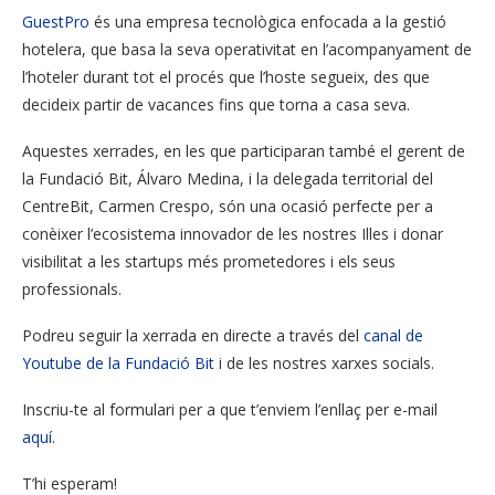
GuestPro
és una empresa tecnològica enfocada a la gestió
hotelera, que basa la seva operativitat en l’acompanyament de
l’hoteler durant tot el procés que l’hoste segueix, des que
decideix partir de vacances fins que torna a casa seva.
Aquestes xerrades, en les que participaran també el gerent de
la Fundació Bit, Álvaro Medina, i la delegada territorial del
CentreBit, Carmen Crespo, són una ocasió perfecte per a
conèixer l’ecosistema innovador de les nostres Illes i donar
visibilitat a les startups més prometedores i els seus
professionals.
Podreu seguir la xerrada en directe a través del
canal de
Youtube de la Fundació Bit
i de les nostres xarxes socials.
Inscriu-te al formulari per a que t’enviem l’enllaç per e-mail
aquí
.
T’hi esperam!