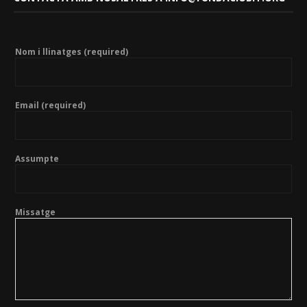
Nom i llinatges (required)
Email (required)
Assumpte
Missatge