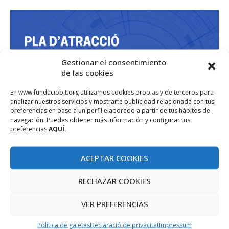
Gestionar el consentimiento
de las cookies
En www.fundaciobit.org utilizamos cookies propias y de terceros para
analizar nuestros servicios y mostrarte publicidad relacionada con tus
preferencias en base a un perfil elaborado a partir de tus hábitos de
navegación. Puedes obtener más información y configurar tus
preferencias
AQUÍ.
ACEPTAR COOKIES
RECHAZAR COOKIES
VER PREFERENCIAS
Política de galetes
Declaració de privacitat
Impressum