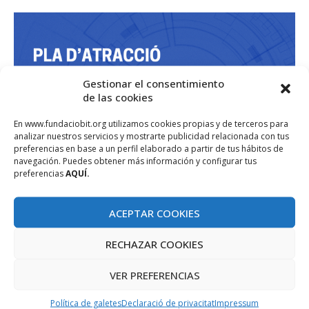
Gestionar el consentimiento
de las cookies
En www.fundaciobit.org utilizamos cookies propias y de terceros para
analizar nuestros servicios y mostrarte publicidad relacionada con tus
preferencias en base a un perfil elaborado a partir de tus hábitos de
navegación. Puedes obtener más información y configurar tus
preferencias
AQUÍ.
ACEPTAR COOKIES
RECHAZAR COOKIES
VER PREFERENCIAS
Política de galetes
Declaració de privacitat
Impressum