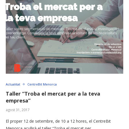
Actualitat
CentreBit Menorca
Taller “Troba el mercat per a la teva
empresa”
agost 31, 2017
El proper 12 de setembre, de 10 a 12 hores, el CentreBit
Menorca acullirà el taller “Troba el mercat per …