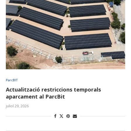
ParcBIT
Actualització restriccions temporals
aparcament al ParcBit
juliol 29, 2026