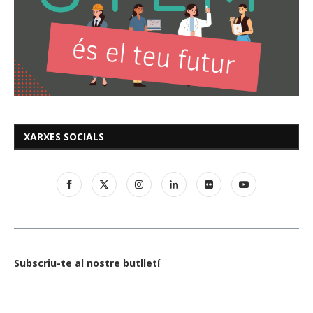
XARXES SOCIALS
Subscriu-te al nostre butlletí