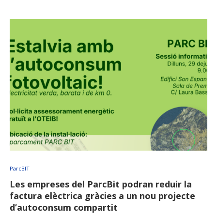
ParcBIT
Les empreses del ParcBit podran reduir la
factura elèctrica gràcies a un nou projecte
d’autoconsum compartit