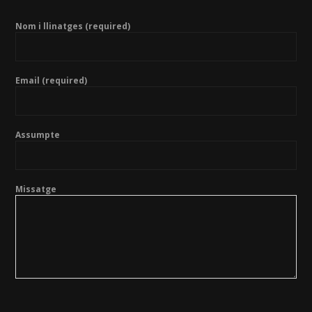
Nom i llinatges (required)
Email (required)
Assumpte
Missatge