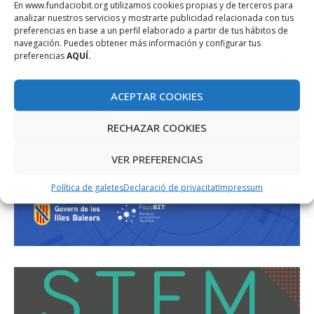
En www.fundaciobit.org utilizamos cookies propias y de terceros para
analizar nuestros servicios y mostrarte publicidad relacionada con tus
preferencias en base a un perfil elaborado a partir de tus hábitos de
navegación. Puedes obtener más información y configurar tus
preferencias
AQUÍ.
ACEPTAR COOKIES
RECHAZAR COOKIES
VER PREFERENCIAS
Política de galetes
Declaració de privacitat
Impressum