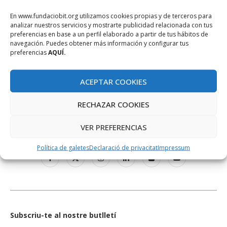
En www.fundaciobit.org utilizamos cookies propias y de terceros para
analizar nuestros servicios y mostrarte publicidad relacionada con tus
preferencias en base a un perfil elaborado a partir de tus hábitos de
navegación. Puedes obtener más información y configurar tus
preferencias
AQUÍ.
ACEPTAR COOKIES
RECHAZAR COOKIES
XARXES SOCIALS
VER PREFERENCIAS
Política de galetes
Declaració de privacitat
Impressum
Subscriu-te al nostre butlletí