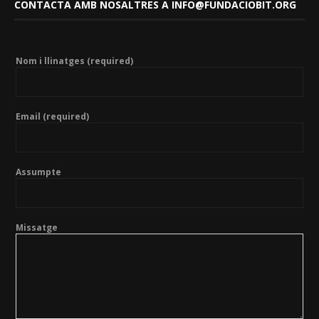
CONTACTA AMB NOSALTRES A INFO@FUNDACIOBIT.ORG
Nom i llinatges (required)
Email (required)
Assumpte
Missatge