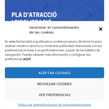
Gestionar el consentimiento
de las cookies
En www.fundaciobit.org utilizamos cookies propias y de terceros para
analizar nuestros servicios y mostrarte publicidad relacionada con tus
preferencias en base a un perfil elaborado a partir de tus hábitos de
navegación. Puedes obtener más información y configurar tus
preferencias
AQUÍ.
ACEPTAR COOKIES
RECHAZAR COOKIES
VER PREFERENCIAS
Política de galetes
Declaració de privacitat
Impressum