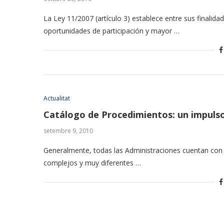
La Ley 11/2007 (artículo 3) establece entre sus finalida
oportunidades de participación y mayor …
Actualitat
Catálogo de Procedimientos: un impulso
setembre 9, 2010
Generalmente, todas las Administraciones cuentan co
complejos y muy diferentes …