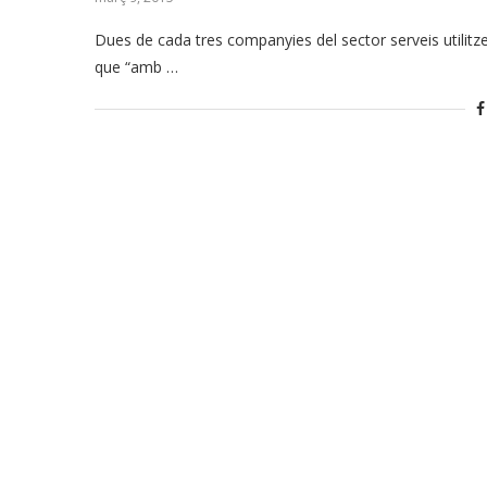
Dues de cada tres companyies del sector serveis utilitz
que “amb …