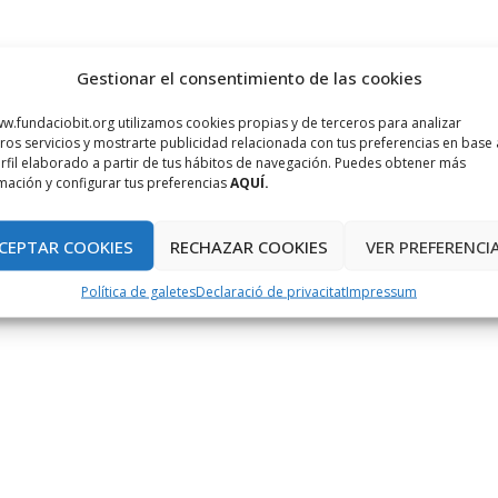
Gestionar el consentimiento de las cookies
w.fundaciobit.org utilizamos cookies propias y de terceros para analizar
ros servicios y mostrarte publicidad relacionada con tus preferencias en base 
rfil elaborado a partir de tus hábitos de navegación. Puedes obtener más
mación y configurar tus preferencias
AQUÍ.
CEPTAR COOKIES
RECHAZAR COOKIES
VER PREFERENCI
Política de galetes
Declaració de privacitat
Impressum