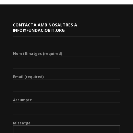
CONTACTA AMB NOSALTRES A
INFO@FUNDACIOBIT.ORG
Nom i llinatges (required)
Email (required)
Assumpte
Missatge