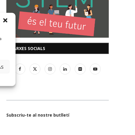
a
XARXES SOCIALS
AS
Subscriu-te al nostre butlletí