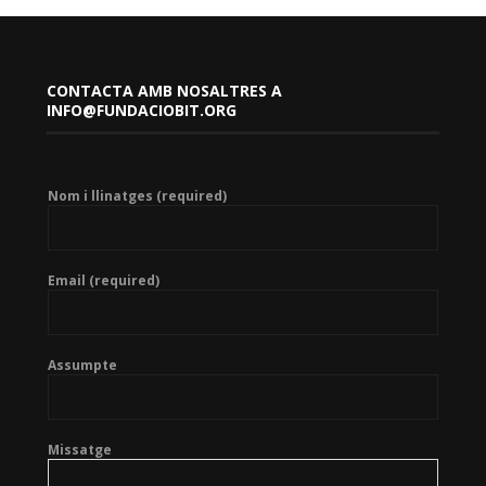
CONTACTA AMB NOSALTRES A
INFO@FUNDACIOBIT.ORG
Nom i llinatges (required)
Email (required)
Assumpte
Missatge