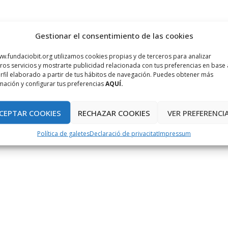
Gestionar el consentimiento de las cookies
w.fundaciobit.org utilizamos cookies propias y de terceros para analizar
ros servicios y mostrarte publicidad relacionada con tus preferencias en base 
rfil elaborado a partir de tus hábitos de navegación. Puedes obtener más
mación y configurar tus preferencias
AQUÍ.
CEPTAR COOKIES
RECHAZAR COOKIES
VER PREFERENCI
Política de galetes
Declaració de privacitat
Impressum