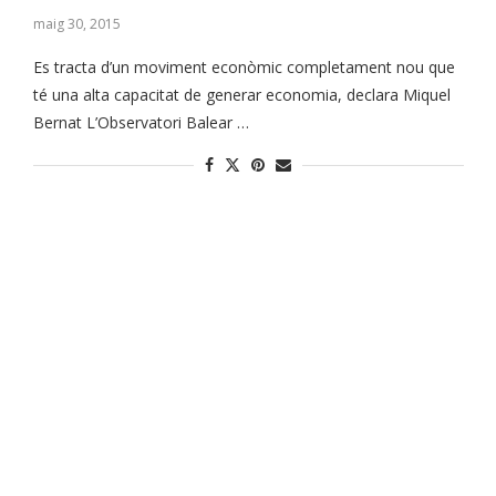
maig 30, 2015
Es tracta d’un moviment econòmic completament nou que
té una alta capacitat de generar economia, declara Miquel
Bernat L’Observatori Balear …