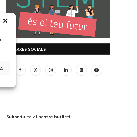
a
XARXES SOCIALS
AS
Subscriu-te al nostre butlletí