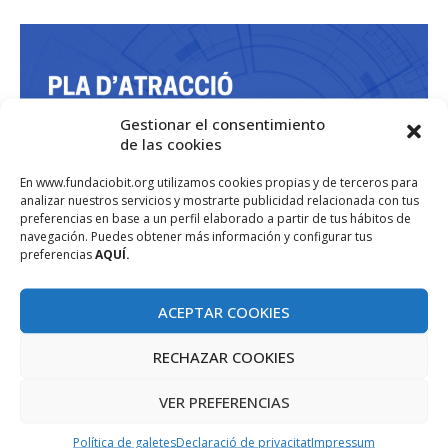
Gestionar el consentimiento
de las cookies
En www.fundaciobit.org utilizamos cookies propias y de terceros para
analizar nuestros servicios y mostrarte publicidad relacionada con tus
preferencias en base a un perfil elaborado a partir de tus hábitos de
navegación. Puedes obtener más información y configurar tus
preferencias
AQUÍ.
ACEPTAR COOKIES
RECHAZAR COOKIES
VER PREFERENCIAS
Política de galetes
Declaració de privacitat
Impressum