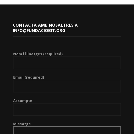
CONTACTA AMB NOSALTRES A
INFO@FUNDACIOBIT.ORG
Nom i llinatges (required)
Email (required)
Assumpte
Missatge