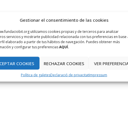
Gestionar el consentimiento de las cookies
w.fundaciobit.org utilizamos cookies propias y de terceros para analizar
ros servicios y mostrarte publicidad relacionada con tus preferencias en base 
rfil elaborado a partir de tus hábitos de navegación. Puedes obtener más
mación y configurar tus preferencias
AQUÍ.
CEPTAR COOKIES
RECHAZAR COOKIES
VER PREFERENCI
Política de galetes
Declaració de privacitat
Impressum