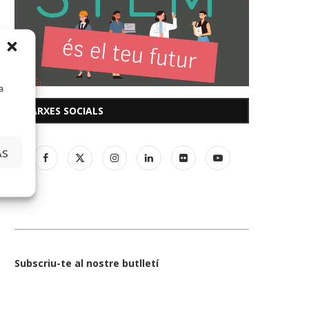
a
XARXES SOCIALS
AS
Subscriu-te al nostre butlletí