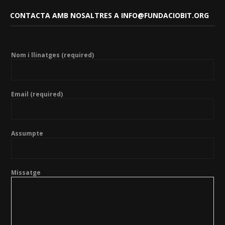
CONTACTA AMB NOSALTRES A INFO@FUNDACIOBIT.ORG
Nom i llinatges (required)
Email (required)
Assumpte
Missatge