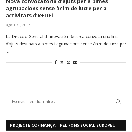
Nova convocatòria d’ajuts per a pimes i
agrupacions sense ànim de lucre per a
activitats d’R+D+i
agost 31, 2017
La Direcció General d’Innovació i Recerca convoca una línia
d’ajuts destinats a pimes i agrupacions sense ànim de lucre per
…
PROJECTE COFINANÇAT PEL FONS SOCIAL EUROPEU