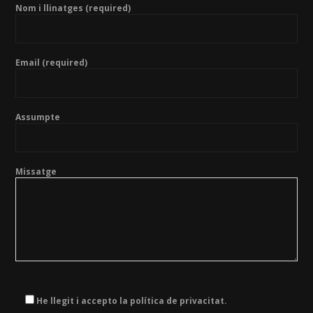
Nom i llinatges (required)
Email (required)
Assumpte
Missatge
He llegit i accepto la política de privacitat.