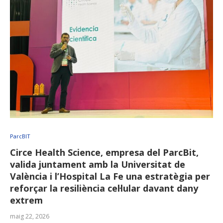
ParcBIT
Circe Health Science, empresa del ParcBit,
valida juntament amb la Universitat de
València i l’Hospital La Fe una estratègia per
reforçar la resiliència cel·lular davant dany
extrem
maig 22, 2026