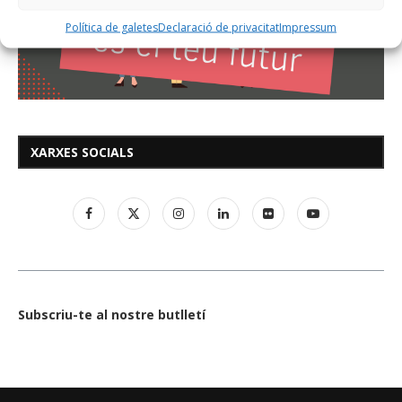
Política de galetes
Declaració de privacitat
Impressum
XARXES SOCIALS
Subscriu-te al nostre butlletí