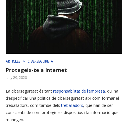
ARTICLES
CIBERSEGURETAT
Protegeix-te a Internet
juny 29, 2020
La ciberseguretat és tant
responsabilitat de l’empresa
, qui ha
d’especificar una política de ciberseguretat així com formar el
treballadors, com també dels
treballadors
, que han de ser
conscients de com protegir els dispositius i la informació que
manegen.