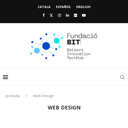
CATALÀ
ESPAÑOL
ENGLISH
portada
Web Design
WEB DESIGN