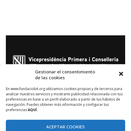
Gestionar el consentimiento
de las cookies
En www.fundaciobit.org utilizamos cookies propias y de terceros para
analizar nuestros servicios y mostrarte publicidad relacionada con tus
Avís legal
preferencias en base a un perfil elaborado a partir de tus hábitos de
Política de privacitat
navegación. Puedes obtener más información y configurar tus
Política de galetes
preferencias
AQUÍ.
Sistema intern d'informació (Llei 2/2023, de 20 de
febrer)
ACEPTAR COOKIES