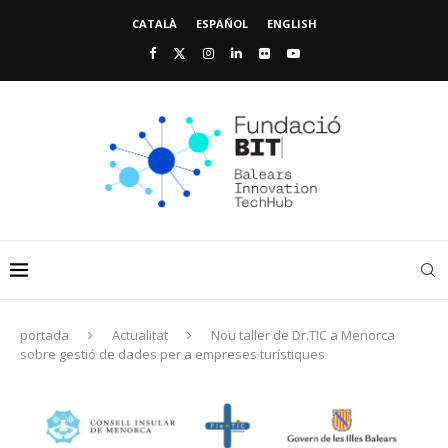
CATALÀ
ESPAÑOL
ENGLISH
portada
Actualitat
Nou taller de Dr.TIC a Menorca
sobre gestió de dades per a empreses turístiques