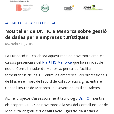
ACTUALITAT
SOCIETAT DIGITAL
Nou taller de Dr.TIC a Menorca sobre gestió
de dades per a empreses turístiques
novembre 19, 2015
La Fundació Bit col·labora aquest mes de novembre amb els
cursos presencials del
Pla +TIC Menorca
que ha reiniciat de
nou el Consell Insular de Menorca, per tal de facilitar i
fomentar l’ús de les TIC entre les empreses i els professionals
de l’illa, en el marc de l’acord de col·laboració signat entre el
Consell Insular de Menorca i el Govern de les Illes Balears.
Així, el projecte d’assessorament tecnològic
Dr.TIC
impartirà
els propers 24 i 25 de novembre a la seu del Consell Insular de
Maó el taller gratuït
“Localització i gestió de dades a