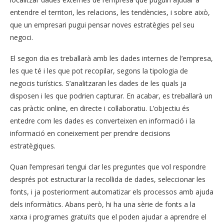
entendre el territori, les relacions, les tendències, i sobre això,
que un empresari pugui pensar noves estratègies pel seu
negoci.
El segon dia es treballarà amb les dades internes de l’empresa,
les que té i les que pot recopilar, segons la tipologia de
negocis turístics. S’analitzaran les dades de les quals ja
disposen i les que podrien capturar. En acabar, es treballarà un
cas pràctic online, en directe i col·laboratiu. L’objectiu és
entedre com les dades es converteixen en informació i la
informació en coneixement per prendre decisions
estratègiques.
Quan l’empresari tengui clar les preguntes que vol respondre
després pot estructurar la recollida de dades, seleccionar les
fonts, i ja posteriorment automatizar els processos amb ajuda
dels informàtics. Abans però, hi ha una sèrie de fonts a la
xarxa i programes gratuïts que el poden ajudar a aprendre el