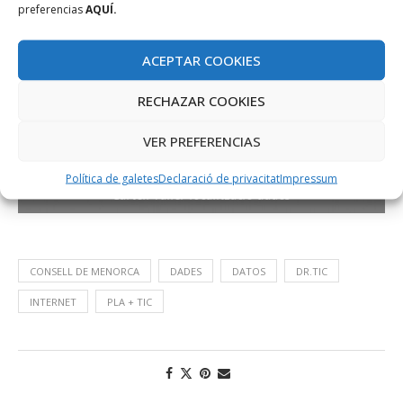
preferencias
AQUÍ.
ACEPTAR COOKIES
RECHAZAR COOKIES
VER PREFERENCIAS
Política de galetes
Declaració de privacitat
Impressum
Cartell Taller localització dades
CONSELL DE MENORCA
DADES
DATOS
DR.TIC
INTERNET
PLA + TIC