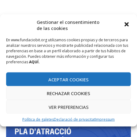
Gestionar el consentimiento
de las cookies
En www.fundaciobit.org utilizamos cookies propias y de terceros para
analizar nuestros servicios y mostrarte publicidad relacionada con tus
PROJECTE COFINANÇAT PEL FONS SOCIAL EUROPEU
preferencias en base a un perfil elaborado a partir de tus hábitos de
navegación. Puedes obtener más información y configurar tus
preferencias
AQUÍ.
ACEPTAR COOKIES
RECHAZAR COOKIES
VER PREFERENCIAS
Política de galetes
Declaració de privacitat
Impressum