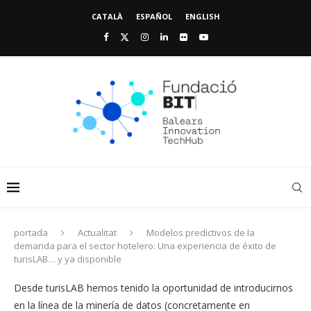
CATALÀ
ESPAÑOL
ENGLISH
portada
Actualitat
Modelos predictivos de la
demanda para el sector hotelero: Una experiencia de éxito de
turisLAB… y ya disponible
Desde turisLAB hemos tenido la oportunidad de introducirnos
en la línea de la minería de datos (concretamente en