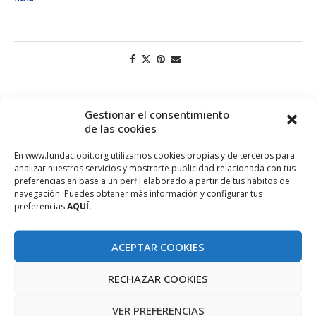
Gestionar el consentimiento
de las cookies
En www.fundaciobit.org utilizamos cookies propias y de terceros para
analizar nuestros servicios y mostrarte publicidad relacionada con tus
preferencias en base a un perfil elaborado a partir de tus hábitos de
navegación. Puedes obtener más información y configurar tus
preferencias
AQUÍ.
PROJECTE COFINANÇAT PEL FONS SOCIAL EUROPEU
ACEPTAR COOKIES
RECHAZAR COOKIES
VER PREFERENCIAS