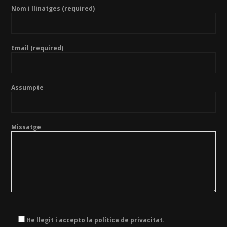
Nom i llinatges (required)
Email (required)
Assumpte
Missatge
He llegit i accepto la política de privacitat.