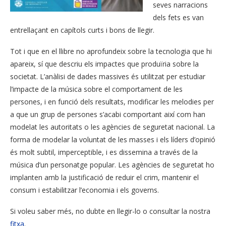
seves narracions
dels fets es van
entrellaçant en capítols curts i bons de llegir.
Tot i que en el llibre no aprofundeix sobre la tecnologia que hi
apareix, sí que descriu els impactes que produïria sobre la
societat.
L’anàlisi de dades massives és utilitzat per estudiar
l’impacte de la música sobre el comportament de les
persones, i en funció dels resultats, modificar les melodies per
a que un grup de persones s’acabi comportant així com han
modelat les autoritats o les agències de seguretat nacional. La
forma de modelar la voluntat de les masses i els líders d’opinió
és molt subtil, imperceptible, i es dissemina a través de la
música d’un personatge popular. Les agències de seguretat ho
implanten amb la justificació de reduir el crim, mantenir el
consum i estabilitzar l’economia i els governs.
Si voleu saber més, no dubte en llegir-lo o consultar la nostra
fitxa
.