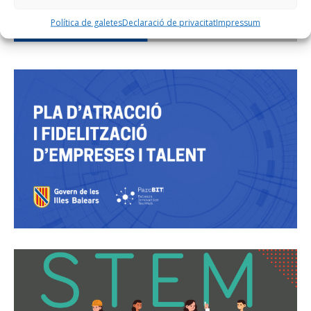
Política de galetes
Declaració de privacitat
Impressum