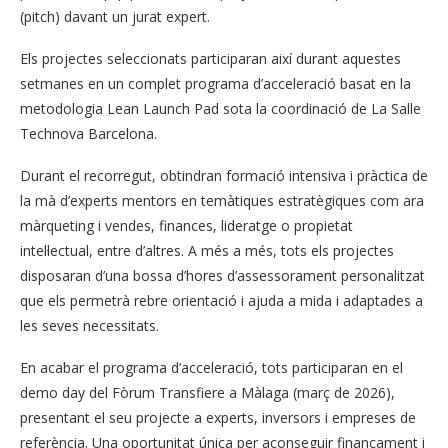
(pitch) davant un jurat expert.
Els projectes seleccionats participaran així durant aquestes
setmanes en un complet programa d’acceleració basat en la
metodologia Lean Launch Pad sota la coordinació de La Salle
Technova Barcelona.
Durant el recorregut, obtindran formació intensiva i pràctica de
la mà d’experts mentors en temàtiques estratègiques com ara
màrqueting i vendes, finances, lideratge o propietat
intel·lectual, entre d’altres. A més a més, tots els projectes
disposaran d’una bossa d’hores d’assessorament personalitzat
que els permetrà rebre orientació i ajuda a mida i adaptades a
les seves necessitats.
En acabar el programa d’acceleració, tots participaran en el
demo day del Fòrum Transfiere a Màlaga (març de 2026),
presentant el seu projecte a experts, inversors i empreses de
referència. Una oportunitat única per aconseguir finançament i