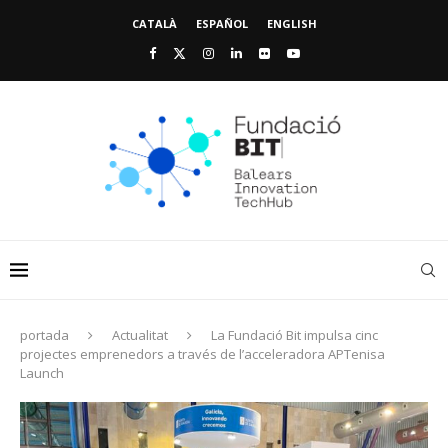
CATALÀ
ESPAÑOL
ENGLISH
portada
Actualitat
La Fundació Bit impulsa cinc
projectes emprenedors a través de l’acceleradora APTenisa
Launch