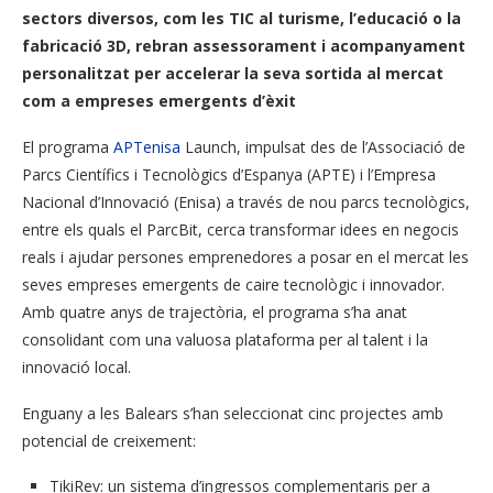
sectors diversos, com les TIC al turisme, l’educació o la
fabricació 3D, rebran assessorament i acompanyament
personalitzat per accelerar la seva sortida al mercat
com a empreses emergents d’èxit
El programa
APTenisa
Launch, impulsat des de l’Associació de
Parcs Científics i Tecnològics d’Espanya (APTE) i l’Empresa
Nacional d’Innovació (Enisa) a través de nou parcs tecnològics,
entre els quals el ParcBit, cerca transformar idees en negocis
reals i ajudar persones emprenedores a posar en el mercat les
seves empreses emergents de caire tecnològic i innovador.
Amb quatre anys de trajectòria, el programa s’ha anat
consolidant com una valuosa plataforma per al talent i la
innovació local.
Enguany a les Balears s’han seleccionat cinc projectes amb
potencial de creixement:
TikiRev: un sistema d’ingressos complementaris per a