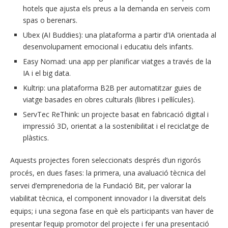
hotels que ajusta els preus a la demanda en serveis com
spas o berenars.
Ubex (AI Buddies): una plataforma a partir d’IA orientada al
desenvolupament emocional i educatiu dels infants.
Easy Nomad: una app per planificar viatges a través de la
IA i el big data.
Kultrip: una plataforma B2B per automatitzar guies de
viatge basades en obres culturals (llibres i pel·lícules).
ServTec ReThink: un projecte basat en fabricació digital i
impressió 3D, orientat a la sostenibilitat i el reciclatge de
plàstics.
Aquests projectes foren seleccionats després d’un rigorós
procés, en dues fases: la primera, una avaluació tècnica del
servei d’emprenedoria de la Fundació Bit, per valorar la
viabilitat tècnica, el component innovador i la diversitat dels
equips; i una segona fase en què els participants van haver de
presentar l’equip promotor del projecte i fer una presentació