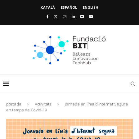
CATALÀ
ESPAÑOL
ENGLISH
portada
Activitats
Jornada en línia d’Internet Segura
en temps de Covid-19