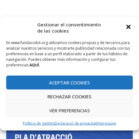
Gestionar el consentimiento
de las cookies
En www.fundaciobit.org utilizamos cookies propias y de terceros para
analizar nuestros servicios y mostrarte publicidad relacionada con tus
PROJECTE COFINANÇAT PEL FONS SOCIAL EUROPEU
preferencias en base a un perfil elaborado a partir de tus hábitos de
navegación. Puedes obtener más información y configurar tus
preferencias
AQUÍ.
ACEPTAR COOKIES
RECHAZAR COOKIES
VER PREFERENCIAS
Política de galetes
Declaració de privacitat
Impressum