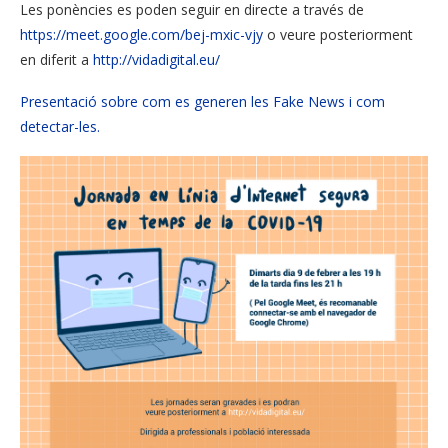
Les ponències es poden seguir en directe a través de
https://meet.google.com/bej-mxic-vjy
o veure posteriorment
en diferit a
http://vidadigital.eu/
Presentació sobre com es generen les Fake News i com
detectar-les.