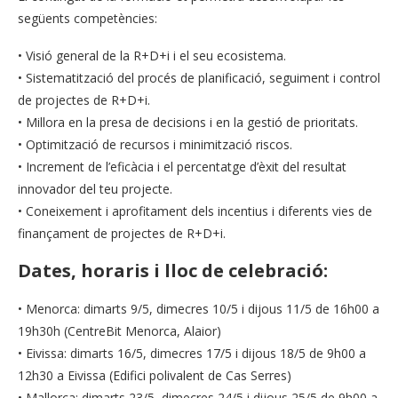
següents competències:
• Visió general de la R+D+i i el seu ecosistema.
• Sistematització del procés de planificació, seguiment i control
de projectes de R+D+i.
• Millora en la presa de decisions i en la gestió de prioritats.
• Optimització de recursos i minimització riscos.
• Increment de l’eficàcia i el percentatge d’èxit del resultat
innovador del teu projecte.
• Coneixement i aprofitament dels incentius i diferents vies de
finançament de projectes de R+D+i.
Dates, horaris i lloc de celebració:
• Menorca: dimarts 9/5, dimecres 10/5 i dijous 11/5 de 16h00 a
19h30h (CentreBit Menorca, Alaior)
• Eivissa: dimarts 16/5, dimecres 17/5 i dijous 18/5 de 9h00 a
12h30 a Eivissa (Edifici polivalent de Cas Serres)
• Mallorca: dimarts 23/5, dimecres 24/5 i dijous 25/5 de 9h00 a