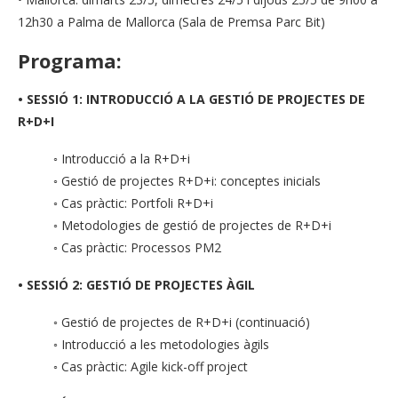
12h30 a Palma de Mallorca (Sala de Premsa Parc Bit)
Programa:
• SESSIÓ 1: INTRODUCCIÓ A LA GESTIÓ DE PROJECTES DE
R+D+I
◦ Introducció a la R+D+i
◦ Gestió de projectes R+D+i: conceptes inicials
◦ Cas pràctic: Portfoli R+D+i
◦ Metodologies de gestió de projectes de R+D+i
◦ Cas pràctic: Processos PM2
• SESSIÓ 2: GESTIÓ DE PROJECTES ÀGIL
◦ Gestió de projectes de R+D+i (continuació)
◦ Introducció a les metodologies àgils
◦ Cas pràctic: Agile kick-off project