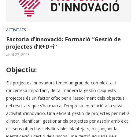
ACTIVITATS
Factoria d’Innovació: Formació “Gestió de
projectes d’R+D+i”
abril 27, 2023
Objectiu:
Els projectes innovadors tenen un grau de complexitat i
d’incertesa important, de tal manera la gestió d’aquests
projectes és un factor crític per a l’assoliment dels objectius i
del resultats que s’ha marcat l’empresa en relació a la seva
activitat d’innovació. Una eficient gestió de projectes permetrà
alinear, planificar i gestionar els projectes per assolir amb èxit
els seus objectius i els lliurables plantejats, mitjançant la
identificació i gestió dels riscos, una gestió acurada dels