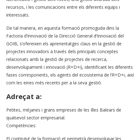
recursos, i les comunicacions entre els diferents equips i
interessats.
De tal manera, en aquesta formació promoguda dins la
Factoria d’Innovació de la Direcció General d’Innovació del
GOIB, s’ofereixen els aprenentatges claus en la gestió de
projectes innovadors a través dels principals conceptes
relacionats amb la gestió de projectes de recerca,
desenvolupament i innovació (R+D+i), identificant les diferents
fases corresponents, els agents del ecosistema de l’R+D+i, així
com les eines més recents per a la seva gestió.
Adreçat a:
Petites, mitjanes i grans empreses de les Illes Balears de
qualsevol sector empresarial.
Competències:
El contingut de la formació et permetrà desenvolupar les