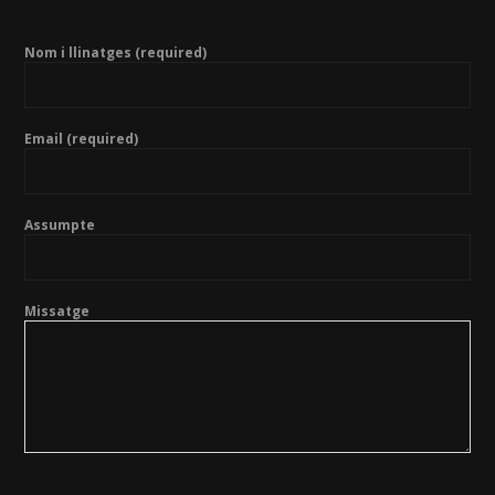
Nom i llinatges (required)
Email (required)
Assumpte
Missatge