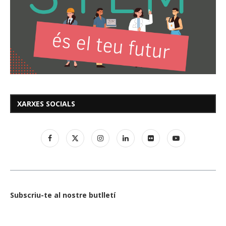
XARXES SOCIALS
Subscriu-te al nostre butlletí