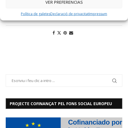
VER PREFERENCIAS
FACTORIA D'INNOVACIÓ
SERVEIS D'INNOVACIÓ
Política de galetes
Declaració de privacitat
Impressum
PROJECTE COFINANÇAT PEL FONS SOCIAL EUROPEU