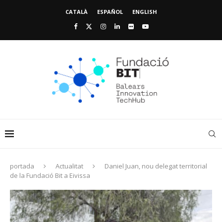
CATALÀ
ESPAÑOL
ENGLISH
portada
Actualitat
Daniel Juan, nou delegat territorial
de la Fundació Bit a Eivissa