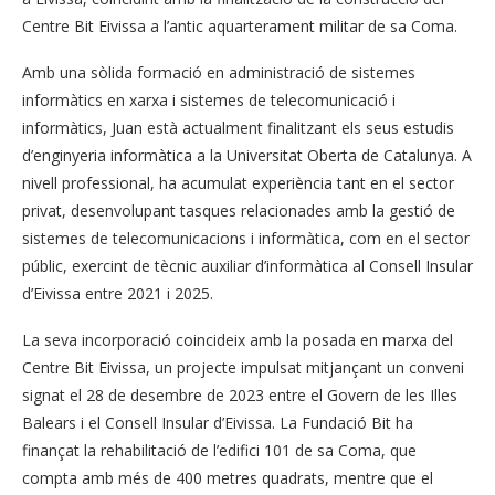
Centre Bit Eivissa a l’antic aquarterament militar de sa Coma.
Amb una sòlida formació en administració de sistemes
informàtics en xarxa i sistemes de telecomunicació i
informàtics, Juan està actualment finalitzant els seus estudis
d’enginyeria informàtica a la Universitat Oberta de Catalunya. A
nivell professional, ha acumulat experiència tant en el sector
privat, desenvolupant tasques relacionades amb la gestió de
sistemes de telecomunicacions i informàtica, com en el sector
públic, exercint de tècnic auxiliar d’informàtica al Consell Insular
d’Eivissa entre 2021 i 2025.
La seva incorporació coincideix amb la posada en marxa del
Centre Bit Eivissa, un projecte impulsat mitjançant un conveni
signat el 28 de desembre de 2023 entre el Govern de les Illes
Balears i el Consell Insular d’Eivissa. La Fundació Bit ha
finançat la rehabilitació de l’edifici 101 de sa Coma, que
compta amb més de 400 metres quadrats, mentre que el