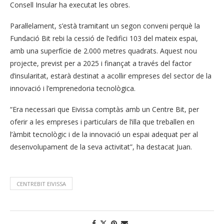
Consell Insular ha executat les obres.
Paral·lelament, s’està tramitant un segon conveni perquè la
Fundació Bit rebi la cessió de l’edifici 103 del mateix espai,
amb una superfície de 2.000 metres quadrats. Aquest nou
projecte, previst per a 2025 i finançat a través del factor
d’insularitat, estarà destinat a acollir empreses del sector de la
innovació i l’emprenedoria tecnològica.
“Era necessari que Eivissa comptàs amb un Centre Bit, per
oferir a les empreses i particulars de l’illa que treballen en
l’àmbit tecnològic i de la innovació un espai adequat per al
desenvolupament de la seva activitat”, ha destacat Juan.
CENTREBIT EIVISSA