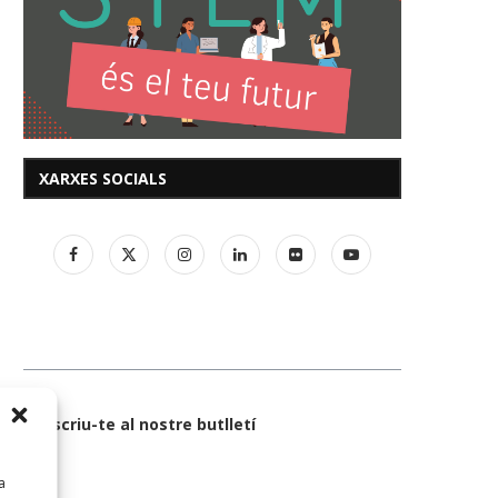
XARXES SOCIALS
Subscriu-te al nostre butlletí
a