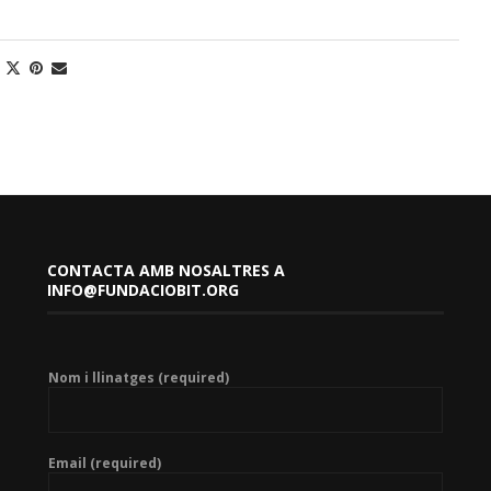
CONTACTA AMB NOSALTRES A
INFO@FUNDACIOBIT.ORG
Nom i llinatges (required)
Email (required)