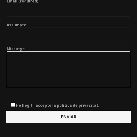
Email (required)
Assumpte
Missatge
He llegit i accepto la política de privacitat.