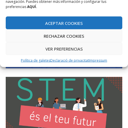
navegación. Puedes obtener más información y configurar tus
preferencias
AQUÍ.
ACEPTAR COOKIES
RECHAZAR COOKIES
VER PREFERENCIAS
Política de galetes
Declaració de privacitat
Impressum