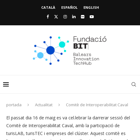
CATALÀ
ESPAÑOL
ENGLISH
portada
Actualitat
Comitè de Interoperabilitat Caval
El passat dia 16 de maig es va cel.lebrar la darrerar sessió del
Comitè de Interoperabilitat Caval, amb la participació de
turisLAB, turisTEC i empreses del clúster. Aquest comitè es