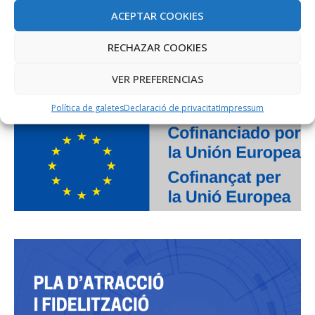
ACEPTAR COOKIES
RECHAZAR COOKIES
VER PREFERENCIAS
PROJECTE COFINANÇAT PEL FONS SOCIAL EUROPEU
Política de galetes
Declaració de privacitat
Impressum