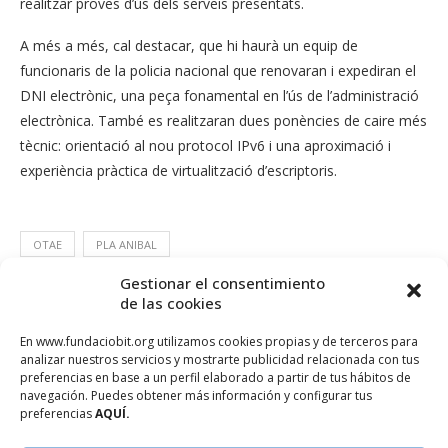
realitzar proves d’ús dels serveis presentats.
A més a més, cal destacar, que hi haurà un equip de
funcionaris de la policia nacional que renovaran i expediran el
DNI electrònic, una peça fonamental en l’ús de l’administració
electrònica. També es realitzaran dues ponències de caire més
tècnic: orientació al nou protocol IPv6 i una aproximació i
experiència pràctica de virtualització d’escriptoris.
OTAE
PLA ANIBAL
Gestionar el consentimiento
de las cookies
En www.fundaciobit.org utilizamos cookies propias y de terceros para
analizar nuestros servicios y mostrarte publicidad relacionada con tus
preferencias en base a un perfil elaborado a partir de tus hábitos de
navegación. Puedes obtener más información y configurar tus
preferencias
AQUÍ.