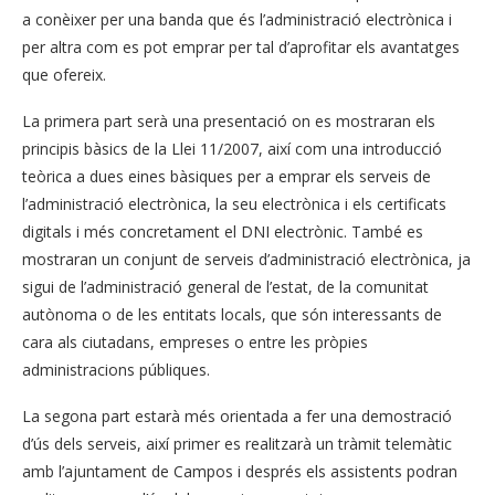
a conèixer per una banda que és l’administració electrònica i
per altra com es pot emprar per tal d’aprofitar els avantatges
que ofereix.
La primera part serà una presentació on es mostraran els
principis bàsics de la Llei 11/2007, així com una introducció
teòrica a dues eines bàsiques per a emprar els serveis de
l’administració electrònica, la seu electrònica i els certificats
digitals i més concretament el DNI electrònic. També es
mostraran un conjunt de serveis d’administració electrònica, ja
sigui de l’administració general de l’estat, de la comunitat
autònoma o de les entitats locals, que són interessants de
cara als ciutadans, empreses o entre les pròpies
administracions públiques.
La segona part estarà més orientada a fer una demostració
d’ús dels serveis, així primer es realitzarà un tràmit telemàtic
amb l’ajuntament de Campos i després els assistents podran