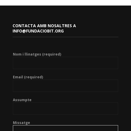
CONTACTA AMB NOSALTRES A
INFO@FUNDACIOBIT.ORG
Nom i llinatges (required)
Email (required)
Assumpte
Missatge