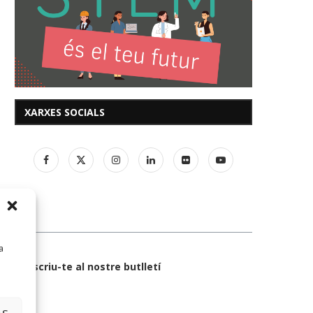
XARXES SOCIALS
a
Subscriu-te al nostre butlletí
AS